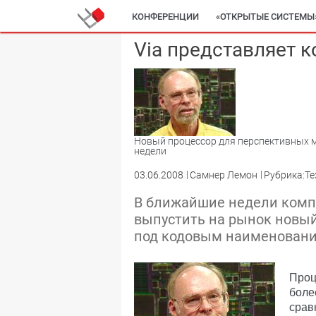
КОНФЕРЕНЦИИ
«ОТКРЫТЫЕ СИСТЕМЫ
Via представляет 
Новый процессор для перспективных 
недели
03.06.2008
Самнер Лемон
Рубрика:Те
В ближайшие недели компа
выпустить на рынок новый
под кодовым наименование
Проц
боле
срав