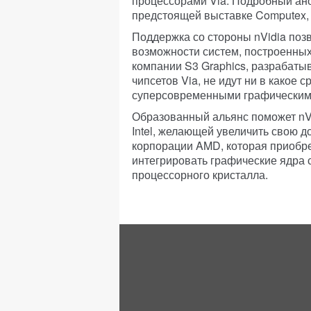
процессорами Via. Подробный ано
предстоящей выставке Computex, 
Поддержка со стороны nVidia поз
возможности систем, построенных
компании S3 Graphics, разрабат
чипсетов Via, не идут ни в какое 
суперсовременными графическим
Образованный альянс поможет nVi
Intel, желающей увеличить свою д
корпорации AMD, которая приобрел
интегрировать графические ядра 
процессорного кристалла.