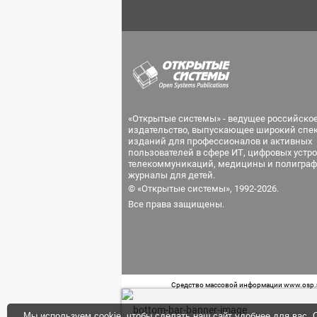
«Открытые системы» - ведущее российско
издательство, выпускающее широкий спе
изданий для профессионалов и активных
пользователей в сфере ИТ, цифровых устро
телекоммуникаций, медицины и полиграф
журналы для детей.
© «Открытые системы», 1992-2026.
Все права защищены.
Средство массовой информации www.osp.ru
Телефон редакции: 7 (499) 703-18-54 Возра
Мы используем cookie, чтобы сделать наш сайт удобнее для вас. О