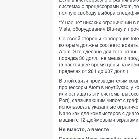
системах с процессорами Atom, то
полную свободу выбора специфик
"У нас нет никаких ограничений 
Vista, оборудования Blu-ray и про
Со своей стороны корпорация Inte
которым должны соответствовать 
Atom. Это сделано для того, чтоб
порядка 30 долл., не мешали прод
(в настоящее время цены на моб
пределах от 284 до 637 долл.)
В этой связи производителям ком
процессоры Atom в ноутбуках, у 
или оснащать эти системы высоко
Port), связывающим чипсет с граф
использовать указанные ограниче
Nano как для компьютеров с диаг
машин с 12-дюймовыми экранами
Не вместо, а вместе
Процессор Nano, разрабатывавши