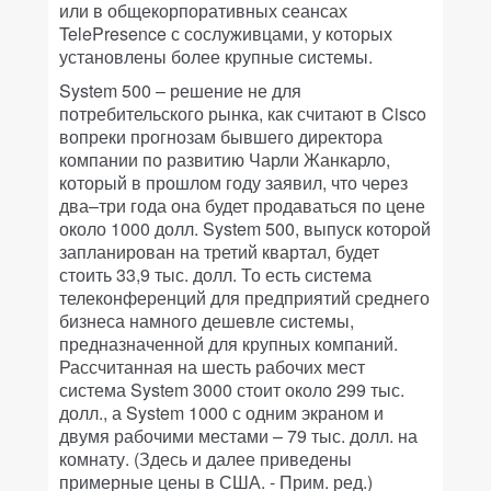
или в общекорпоративных сеансах
TelePresence с сослуживцами, у которых
установлены более крупные системы.
System 500 – решение не для
потребительского рынка, как считают в Cisco
вопреки прогнозам бывшего директора
компании по развитию Чарли Жанкарло,
который в прошлом году заявил, что через
два–три года она будет продаваться по цене
около 1000 долл. System 500, выпуск которой
запланирован на третий квартал, будет
стоить 33,9 тыс. долл. То есть система
телеконференций для предприятий среднего
бизнеса намного дешевле системы,
предназначенной для крупных компаний.
Рассчитанная на шесть рабочих мест
система System 3000 стоит около 299 тыс.
долл., а System 1000 с одним экраном и
двумя рабочими местами – 79 тыс. долл. на
комнату. (Здесь и далее приведены
примерные цены в США. - Прим. ред.)