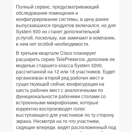
Полный сервис, предусматривающий
обследование помещения и
конфигурирование системы, в цену ранее
выпускавшихся продуктов включался, но для
System 500 он станет дополнительной
услугой, поскольку, как замечают в компании,
в нем нет особой необходимости.
В третьем квартале Cisco планирует
расширить серию TelePresence, дополнив ее
моделью старшего класса System 3200,
рассчитанной на 12 или 18 участников. Будет
организован второй ряд рабочих мест в
существующей сейчас конфигурации на
шесть рабочих мест с аналогичными по
функциональности рабочими столами со
встроенными микрофонами, которые
корректно воспроизводят голос
выступающего для участников по ту сторону
экрана. Несмотря на то что участники,
сидящие впереди, видят расположенный под