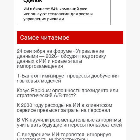
сделок
ИИ в бизнесе: 54% компаний уже
используют технологии для роста и
управления рисками
Самое читаемое
24 сентября на форуме «Управление
данными — 2026» обсудят подготовку
данных к ИИ и новые этапы
импортозамещения
Т-Банк оптимизирует процессы дообучения
языковых моделей
Казус Rapidus: оплошность президента или
стратегический A/B-тест?
К 2030 году расходы на ИИ в клиентском
сервисе превысят затраты на персонал
В VK научили рекомендательные алгоритмы
учитывать будущие интересы пользователей
С внедрением ИИ торопятся, игнорируя
неготовность инфраструктуры