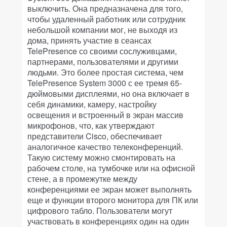
выключить. Она предназначена для того,
чтобы удаленный работник или сотрудник
небольшой компании мог, не выходя из
дома, принять участие в сеансах
TelePresence со своими сослуживцами,
партнерами, пользователями и другими
людьми. Это более простая система, чем
TelePresence System 3000 с ее тремя 65-
дюймовыми дисплеями, но она включает в
себя динамики, камеру, настройку
освещения и встроенный в экран массив
микрофонов, что, как утверждают
представители Cisco, обеспечивает
аналогичное качество телеконференций.
Такую систему можно смонтировать на
рабочем столе, на тумбочке или на офисной
стене, а в промежутке между
конференциями ее экран может выполнять
еще и функции второго монитора для ПК или
цифрового табло. Пользователи могут
участвовать в конференциях один на один