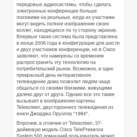
передовые аудиосистемы, чтобы сделать
электронные конференции больше
похожими на реальные, когда их участники
могут видеть полное изображение своих
коллег, находящихся по ту сторону экранов.
Впервые такая система была представлена
в конце 2006 года в конфигурации для шести
и двух участников конференции, но в Cisco
заявляют, что намерены со временем
распространить эту технологию на
потребительский рынок. Возможно, в один
прекрасный день интерактивное
телевидение дома позволит людям чаще
общаться со своими близкими, живущими
далеко друг от друга. Однако все это также
вызывает в воображении картины
Telescreen, двустороннего телевидения из
книги Джорджа Оруэлла "1984".
Впрочем, в отличие от Telescreen, 37-
дюймовую модель Cisco TelePresence
System 500 домашний пользователь может