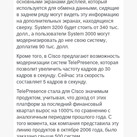
основными экранами дисплей, который
используется для обмена данными, сидящие
в заднем ряду могут видеть эту информацию
на дополнительных экранах, находящихся
сверху. System 3200 будет стоить от 340 тыс.
долл., а пользователи System 3000 могут
модернизировать до нее свою систему,
доплатив 90 тыс. долл.
Кроме того, в Cisco предлагают возможность
модернизации систем TelePresence, которая
позволит увеличить частоту кадров до 30
кадров в секунду. Сейчас эта скорость
составляет 5 кадров в секунду.
TelePresence стала для Cisco значимым
продуктом, учитывая, что доход от этих
платформ за последний финансовый
квартал вырос на 1000% по сравнению с
аналогичным периодом прошлого года. С
того момента, как компания представила эту
линию продуктов в октябре 2006 года, было
заказано свыше 500 систем.