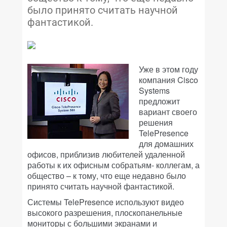
было принято считать научной
фантастикой.
Уже в этом году
компания Cisco
Systems
предложит
вариант своего
решения
TelePresence
для домашних
офисов, приблизив любителей удаленной
работы к их офисным собратьям- коллегам, а
общество – к тому, что еще недавно было
принято считать научной фантастикой.
Системы TelePresence используют видео
высокого разрешения, плоскопанельные
мониторы с большими экранами и