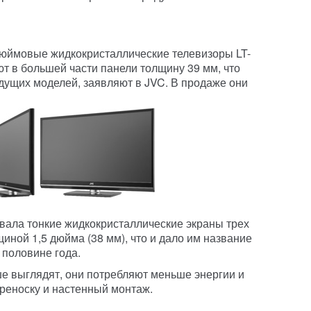
дюймовые жидкокристаллические телевизоры LT-
т в большей части панели толщину 39 мм, что
дущих моделей, заявляют в JVC. В продаже они
вала тонкие жидкокристаллические экраны трех
щиной 1,5 дюйма (38 мм), что и дало им название
 половине года.
ше выглядят, они потребляют меньше энергии и
ереноску и настенный монтаж.