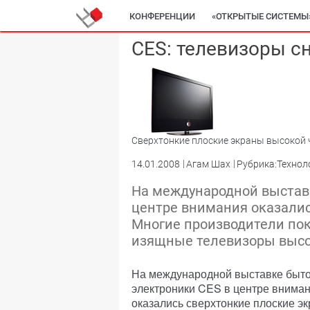
КОНФЕРЕНЦИИ
«ОТКРЫТЫЕ СИСТЕМЫ
CES: телевизоры с
Сверхтонкие плоские экраны высокой че
14.01.2008
Агам Шах
Рубрика:Технол
На международной выставк
центре внимания оказалис
Многие производители по
изящные телевизоры высо
На международной выставке быт
электроники CES в центре внима
оказались сверхтонкие плоские эк