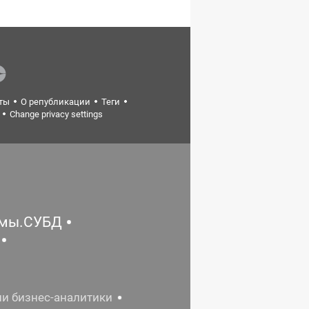
ты
О републикации
Теги
Change privacy settings
емы.СУБД
ии бизнес-аналитики