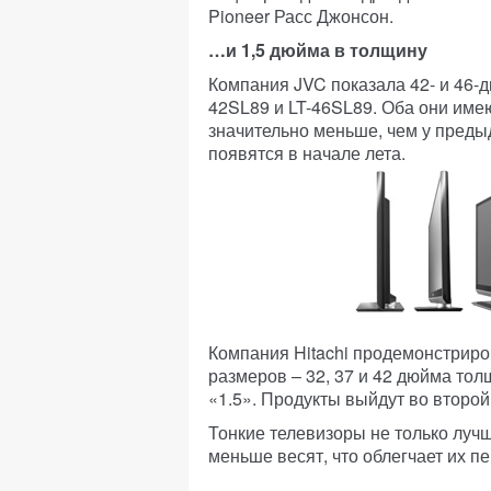
Pioneer Расс Джонсон.
…и 1,5 дюйма в толщину
Компания JVC показала 42- и 46-
42SL89 и LT-46SL89. Оба они имею
значительно меньше, чем у преды
появятся в начале лета.
Компания Hitachi продемонстриро
размеров – 32, 37 и 42 дюйма тол
«1.5». Продукты выйдут во второй
Тонкие телевизоры не только луч
меньше весят, что облегчает их п