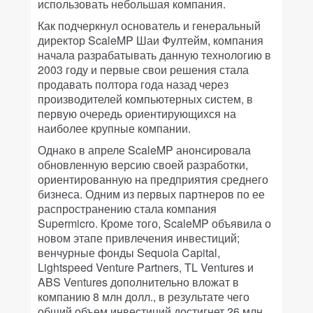
использовать небольшая компания.
Как подчеркнул основатель и генеральный
директор ScaleMP Шаи Фултейм, компания
начала разрабатывать данную технологию в
2003 году и первые свои решения стала
продавать полтора года назад через
производителей компьютерных систем, в
первую очередь ориентирующихся на
наиболее крупные компании.
Однако в апреле ScaleMP анонсировала
обновленную версию своей разработки,
ориентированную на предприятия среднего
бизнеса. Одним из первых партнеров по ее
распространению стала компания
Supermicro. Кроме того, ScaleMP объявила о
новом этапе привлечения инвестиций;
венчурные фонды Sequoia Capital,
Lightspeed Venture Partners, TL Ventures и
ABS Ventures дополнительно вложат в
компанию 8 млн долл., в результате чего
общий объем инвестиций достигнет 26 млн