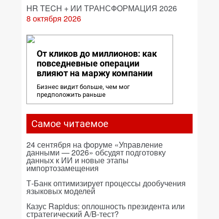
HR TECH + ИИ ТРАНСФОРМАЦИЯ 2026
8 октября 2026
От кликов до миллионов: как
повседневные операции
влияют на маржу компании
Бизнес видит больше, чем мог
предположить раньше
Самое читаемое
24 сентября на форуме «Управление
данными — 2026» обсудят подготовку
данных к ИИ и новые этапы
импортозамещения
Т-Банк оптимизирует процессы дообучения
языковых моделей
Казус Rapidus: оплошность президента или
стратегический A/B-тест?