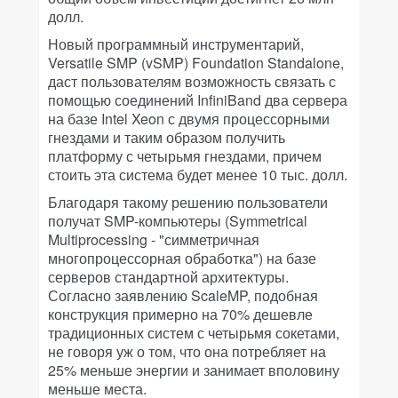
долл.
Новый программный инструментарий,
Versatile SMP (vSMP) Foundation Standalone,
даст пользователям возможность связать с
помощью соединений InfiniBand два сервера
на базе Intel Xeon с двумя процессорными
гнездами и таким образом получить
платформу с четырьмя гнездами, причем
стоить эта система будет менее 10 тыс. долл.
Благодаря такому решению пользователи
получат SMP-компьютеры (Symmetrical
Multiprocessing - "симметричная
многопроцессорная обработка") на базе
серверов стандартной архитектуры.
Согласно заявлению ScaleMP, подобная
конструкция примерно на 70% дешевле
традиционных систем с четырьмя сокетами,
не говоря уж о том, что она потребляет на
25% меньше энергии и занимает вполовину
меньше места.