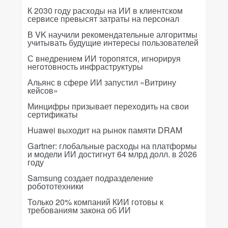
К 2030 году расходы на ИИ в клиентском
сервисе превысят затраты на персонал
В VK научили рекомендательные алгоритмы
учитывать будущие интересы пользователей
С внедрением ИИ торопятся, игнорируя
неготовность инфраструктуры
Альянс в сфере ИИ запустил «Витрину
кейсов»
Минцифры призывает переходить на свои
сертификаты
Huawei выходит на рынок памяти DRAM
Gartner: глобальные расходы на платформы
и модели ИИ достигнут 64 млрд долл. в 2026
году
Samsung создает подразделение
робототехники
Только 20% компаний КИИ готовы к
требованиям закона об ИИ