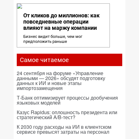
От кликов до миллионов: как
повседневные операции
влияют на маржу компании
Бизнес видит больше, чем мог
предположить раньше
Самое читаемое
24 сентября на форуме «Управление
данными — 2026» обсудят подготовку
данных к ИИ и новые этапы
импортозамещения
Т-Банк оптимизирует процессы дообучения
языковых моделей
Казус Rapidus: оплошность президента или
стратегический A/B-тест?
К 2030 году расходы на ИИ в клиентском
сервисе превысят затраты на персонал