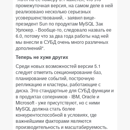
промежуточная версия, на самом деле в ней
реализовано несколько серьезных
усовершенствований, - заявил вице-
президент Sun по продуктам MySQL Зак
Урлокер. - Вообще-то, следовало назвать ее
6.0, потому что за два года работы над ней
мы внесли в СУБД очень много различных
дополнений".
Теперь не хуже других
Среди новых возможностей версии 5.1
следует отметить секционирование баз,
планирование событий, построчную
репликацию и кластеры, работающие с
диска. Это стандартные для СУБД функции и
в продуктах соперников - IBM, Oracle и
Microsoft - уже присутствуют, но с ними
MySQL должна стать более
конкурентоспособной в условиях, где
важнейшими факторами являются
производительность и масштабируемость.