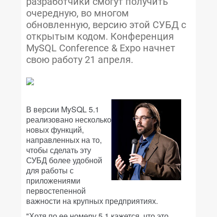
разработчики смогут получить
очередную, во многом
обновленную, версию этой СУБД с
открытым кодом. Конференция
MySQL Conference & Expo начнет
свою работу 21 апреля.
В версии MySQL 5.1
реализовано несколько
новых функций,
направленных на то,
чтобы сделать эту
СУБД более удобной
для работы с
приложениями
первостепенной
важности на крупных предприятиях.
"Хотя по ее номеру 5.1 кажется, что это