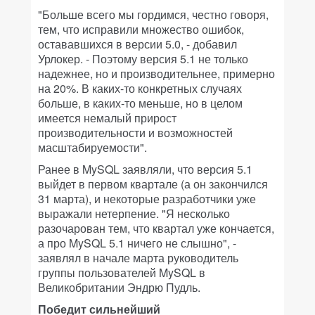
"Больше всего мы гордимся, честно говоря,
тем, что исправили множество ошибок,
остававшихся в версии 5.0, - добавил
Урлокер. - Поэтому версия 5.1 не только
надежнее, но и производительнее, примерно
на 20%. В каких-то конкретных случаях
больше, в каких-то меньше, но в целом
имеется немалый прирост
производительности и возможностей
масштабируемости".
Ранее в MySQL заявляли, что версия 5.1
выйдет в первом квартале (а он закончился
31 марта), и некоторые разработчики уже
выражали нетерпение. "Я несколько
разочарован тем, что квартал уже кончается,
а про MySQL 5.1 ничего не слышно", -
заявлял в начале марта руководитель
группы пользователей MySQL в
Великобритании Эндрю Пудль.
Победит сильнейший