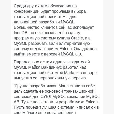
Среди других тем обсуждения на
конференции будет проблема выбора
транзакционной подсистемы для
дальнейшей разработки MySQL.
Большинство клиентов сейчас использует
InnoDB, но несколько лет назад эту
программную систему купила Oracle, и в
MySQL разрабатывали альтернативную
систему под названием Falcon. Она должна
выйти вместе с версией MySQL 6.0.
Параллельно с этим один из создателей
MySQL Майкл Вайдиниус работал над
транзакционной системой Maria, и в январе
выпустил ее первоначальную версию.
"Группа разработчиков Maria ставила себе
цель сделать ее основной транзакционной
системой для СУБД MySQL компании MySQL
AB. Ту же цель ставили разработчики Falcon.
Пусть победит лучшая система", - писал он в
своем блоге еще до завершения