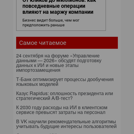
повседневные операции
влияют на маржу компании
Бизнес видит больше, чем мог
предположить раньше
Самое читаемое
24 сентября на форуме «Управление
данными — 2026» обсудят подготовку
данных к ИИ и новые этапы
импортозамещения
Т-Банк оптимизирует процессы дообучения
языковых моделей
Казус Rapidus: оплошность президента или
стратегический A/B-тест?
К 2030 году расходы на ИИ в клиентском
сервисе превысят затраты на персонал
В VK научили рекомендательные алгоритмы
учитывать будущие интересы пользователей