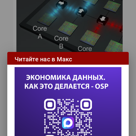
Читайте нас в Макс
Черными прямоугольниками на рисунке
показаны кремниевые широкополосные
оптические переключатели. Они выполняют
главную роль в управлении потоком
информации внутри оптической сети на
кристалле. После того как электрические
сигналы каждого процессорного ядра