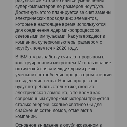
результатом которого явится уменьшение
суперкомпьютеров до размеров ноутбука.
Достигнуть этого планируется за счет замены
электрических проводящих элементов,
которые в настоящее время используются
для соединения ядер микропроцессора,
световыми импульсами. Как утверждают в
компании, суперкомпьютеры размером с
ноутбук появятся к 2020 году.
В IBM эту разработку считают прорывом в
конструировании микросхем. Использование
оптической связи между ядрами резко
уменьшит потребление процессором энергии
и выделение тепла. Новые процессоры
будут потреблять столько же, сколько
электрическая лампочка, в то время как
современным суперкомпьютерам требуется
столько энергии, сколько хватило бы для
снабжения сотен домов, отмечают в
компании.
Основное внимание в опубликованном в