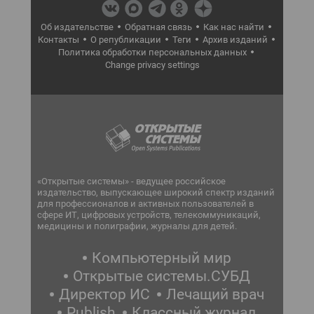
Об издательстве
Обратная связь
Как нас найти
Контакты
О републикации
Теги
Архив изданий
Политика обработки персональных данных
Change privacy settings
«Открытые системы» - ведущее российское
издательство, выпускающее широкий спектр изданий
для профессионалов и активных пользователей в
сфере ИТ, цифровых устройств, телекоммуникаций,
медицины и полиграфии, журналы для детей.
Компьютерный мир
Открытые системы.СУБД
Директор ИС
Лечащий врач
Publish
Классный журнал