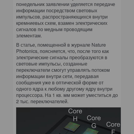
понедельник заявлении уделяется передаче
информации посредством световых
импульсов, распространяющихся внутри
кремниевых схем, взамен электрических
сигналов по медным проводящим
элементам.
В статье, помещенной в журнале Nature
Photonics, поясняется, что, после того как
электрические сигналы преобразуются в
световые импульсы, созданные
переключатели смогут управлять потоком
информации внутри сети, передавая
сообщения уже в оптической форме от
одного ядра к любому другому ядру внутри
процессора. На 1 кв. мм может уместиться до
2 тыс. переключателей.