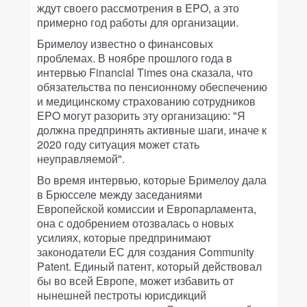
ждут своего рассмотрения в EPO, а это
примерно год работы для организации.
Бримелоу известно о финансовых
проблемах. В ноябре прошлого года в
интервью Financial Times она сказала, что
обязательства по пенсионному обеспечению
и медицинскому страхованию сотрудников
EPO могут разорить эту организацию: "Я
должна предпринять активные шаги, иначе к
2020 году ситуация может стать
неуправляемой".
Во время интервью, которые Бримелоу дала
в Брюсселе между заседаниями
Европейской комиссии и Европарламента,
она с одобрением отозвалась о новых
усилиях, которые предпринимают
законодатели ЕС для создания Community
Patent. Единый патент, который действовал
бы во всей Европе, может избавить от
нынешней пестроты юрисдикций