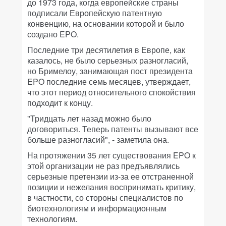
до 1973 года, когда европейские страны
подписали Европейскую патентную
конвенцию, на основании которой и было
создано EPO.
Последние три десятилетия в Европе, как
казалось, не было серьезных разногласий,
но Бримелоу, занимающая пост президента
EPO последние семь месяцев, утверждает,
что этот период относительного спокойствия
подходит к концу.
"Тридцать лет назад можно было
договориться. Теперь патенты вызывают все
больше разногласий", - заметила она.
На протяжении 35 лет существования EPO к
этой организации не раз предъявлялись
серьезные претензии из-за ее отстраненной
позиции и нежелания воспринимать критику,
в частности, со стороны специалистов по
биотехнологиям и информационным
технологиям.