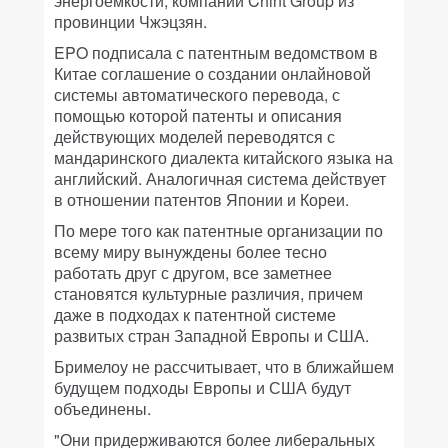
энергоемкости, компании Chint Group из
провинции Чжэцзян.
EPO подписала с патентным ведомством в
Китае соглашение о создании онлайновой
системы автоматического перевода, с
помощью которой патенты и описания
действующих моделей переводятся с
мандаринского диалекта китайского языка на
английский. Аналогичная система действует
в отношении патентов Японии и Кореи.
По мере того как патентные организации по
всему миру вынуждены более тесно
работать друг с другом, все заметнее
становятся культурные различия, причем
даже в подходах к патентной системе
развитых стран Западной Европы и США.
Бримелоу не рассчитывает, что в ближайшем
будущем подходы Европы и США будут
объединены.
"Они придерживаются более либеральных