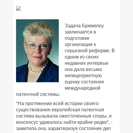
Задача Бримелоу
заключается в
подготовке
организации к
серьезной реформе. В
одном из своих
недавних интервью
она дала весьма
нелицеприятную
оценку состояния
международной
патентной системы.
"На протяжении всей истории своего
существования европейская патентная
система вызывала ожесточенные споры, и
консенсус удавалось найти крайне редко", -
заметила она, характеризуя состояние дел