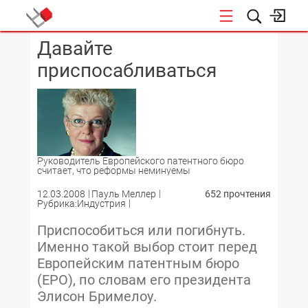
Давайте
КОНФЕРЕНЦИИ
приспосабливаться
Руководитель Европейского патентного бюро
считает, что реформы неминуемы
12.03.2008
Пауль Меллер
652 прочтения
Рубрика:Индустрия
Приспособиться или погибнуть.
Именно такой выбор стоит перед
Европейским патентным бюро
(EPO), по словам его президента
Элисон Бримелоу.