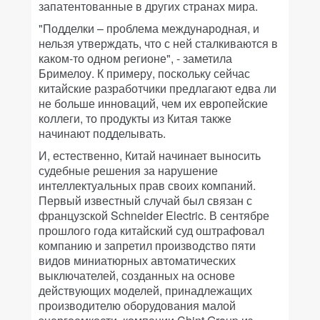
запатентованные в других странах мира.
"Подделки – проблема международная, и
нельзя утверждать, что с ней сталкиваются в
каком-то одном регионе", - заметила
Бримелоу. К примеру, поскольку сейчас
китайские разработчики предлагают едва ли
не больше инноваций, чем их европейские
коллеги, то продукты из Китая также
начинают подделывать.
И, естественно, Китай начинает выносить
судебные решения за нарушение
интеллектуальных прав своих компаний.
Первый известный случай был связан с
французской Schneider Electric. В сентябре
прошлого года китайский суд оштрафовал
компанию и запретил производство пяти
видов миниатюрных автоматических
выключателей, созданных на основе
действующих моделей, принадлежащих
производителю оборудования малой