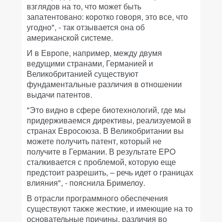
взглядов на то, что может быть
запатентовано: коротко говоря, это все, что
угодно", - так отзывается она об
американской системе.
И в Европе, например, между двумя
ведущими странами, Германией и
Великобританией существуют
фундаментальные различия в отношении
выдачи патентов.
"Это видно в сфере биотехнологий, где мы
придерживаемся директивы, реализуемой в
странах Евросоюза. В Великобритании вы
можете получить патент, который не
получите в Германии. В результате EPO
сталкивается с проблемой, которую еще
предстоит разрешить, – речь идет о границах
влияния", - пояснила Бримелоу.
В отрасли программного обеспечения
существуют также жесткие, и имеющие на то
основательные причины, различия во