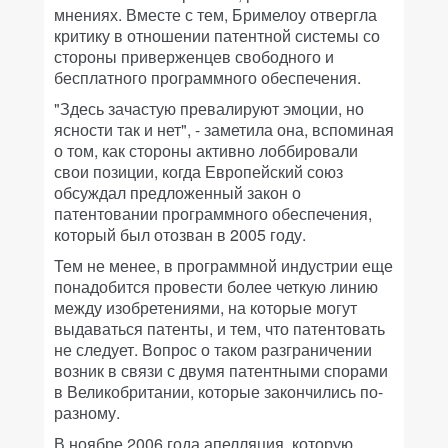
мнениях. Вместе с тем, Бримелоу отвергла
критику в отношении патентной системы со
стороны приверженцев свободного и
бесплатного программного обеспечения.
"Здесь зачастую превалируют эмоции, но
ясности так и нет", - заметила она, вспоминая
о том, как стороны активно лоббировали
свои позиции, когда Европейский союз
обсуждал предложенный закон о
патентовании программного обеспечения,
который был отозван в 2005 году.
Тем не менее, в программной индустрии еще
понадобится провести более четкую линию
между изобретениями, на которые могут
выдаваться патенты, и тем, что патентовать
не следует. Вопрос о таком разграничении
возник в связи с двумя патентными спорами
в Великобритании, которые закончились по-
разному.
В ноябре 2006 года апелляция, которую