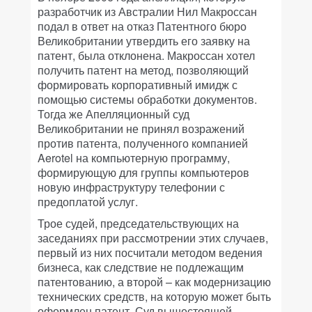
разработчик из Австралии Нил Макроссан
подал в ответ на отказ Патентного бюро
Великобритании утвердить его заявку на
патент, была отклонена. Макроссан хотел
получить патент на метод, позволяющий
формировать корпоративный имидж с
помощью системы обработки документов.
Тогда же Апелляционный суд
Великобритании не принял возражений
против патента, полученного компанией
Aerotel на компьютерную программу,
формирующую для группы компьютеров
новую инфраструктуру телефонии с
предоплатой услуг.
Трое судей, председательствующих на
заседаниях при рассмотрении этих случаев,
первый из них посчитали методом ведения
бизнеса, как следствие не подлежащим
патентованию, а второй – как модернизацию
технических средств, на которую может быть
оформлен патент. Суд вышестоящей