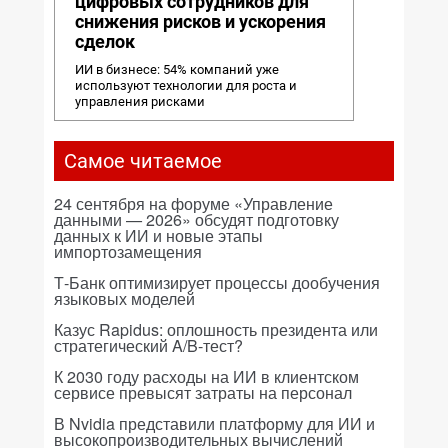
цифровых сотрудников для
снижения рисков и ускорения
сделок
ИИ в бизнесе: 54% компаний уже
используют технологии для роста и
управления рисками
Самое читаемое
24 сентября на форуме «Управление
данными — 2026» обсудят подготовку
данных к ИИ и новые этапы
импортозамещения
Т-Банк оптимизирует процессы дообучения
языковых моделей
Казус Rapidus: оплошность президента или
стратегический A/B-тест?
К 2030 году расходы на ИИ в клиентском
сервисе превысят затраты на персонал
В Nvidia представили платформу для ИИ и
высокопроизводительных вычислений