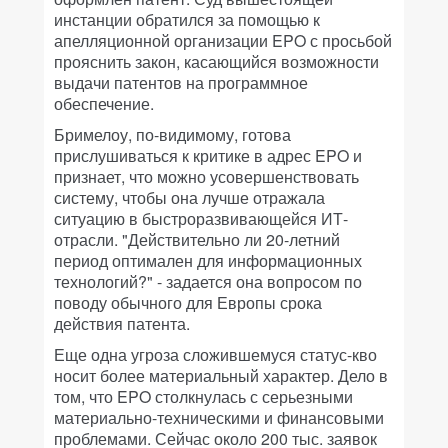
инстанции обратился за помощью к
апелляционной организации EPO с просьбой
прояснить закон, касающийся возможности
выдачи патентов на программное
обеспечение.
Бримелоу, по-видимому, готова
прислушиваться к критике в адрес EPO и
признает, что можно усовершенствовать
систему, чтобы она лучше отражала
ситуацию в быстроразвивающейся ИТ-
отрасли. "Действительно ли 20-летний
период оптимален для информационных
технологий?" - задается она вопросом по
поводу обычного для Европы срока
действия патента.
Еще одна угроза сложившемуся статус-кво
носит более материальный характер. Дело в
том, что EPO столкнулась с серьезными
материально-техническими и финансовыми
проблемами. Сейчас около 200 тыс. заявок