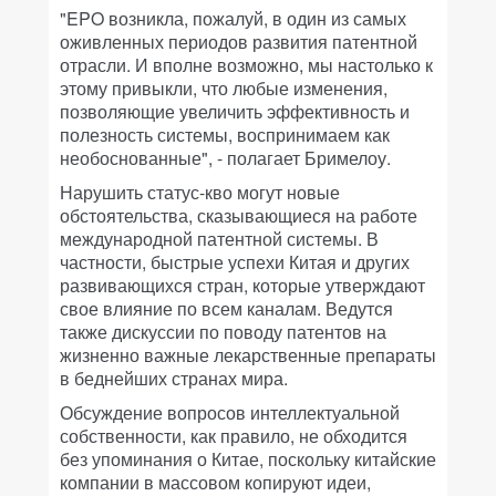
"EPO возникла, пожалуй, в один из самых
оживленных периодов развития патентной
отрасли. И вполне возможно, мы настолько к
этому привыкли, что любые изменения,
позволяющие увеличить эффективность и
полезность системы, воспринимаем как
необоснованные", - полагает Бримелоу.
Нарушить статус-кво могут новые
обстоятельства, сказывающиеся на работе
международной патентной системы. В
частности, быстрые успехи Китая и других
развивающихся стран, которые утверждают
свое влияние по всем каналам. Ведутся
также дискуссии по поводу патентов на
жизненно важные лекарственные препараты
в беднейших странах мира.
Обсуждение вопросов интеллектуальной
собственности, как правило, не обходится
без упоминания о Китае, поскольку китайские
компании в массовом копируют идеи,