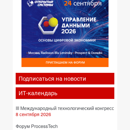
Подписаться на новости
ИТ-календарь
III Международный технологический конгресс
8 сентября 2026
Форум ProcessTech