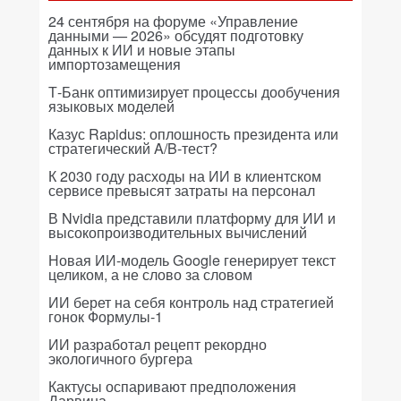
24 сентября на форуме «Управление
данными — 2026» обсудят подготовку
данных к ИИ и новые этапы
импортозамещения
Т-Банк оптимизирует процессы дообучения
языковых моделей
Казус Rapidus: оплошность президента или
стратегический A/B-тест?
К 2030 году расходы на ИИ в клиентском
сервисе превысят затраты на персонал
В Nvidia представили платформу для ИИ и
высокопроизводительных вычислений
Новая ИИ-модель Google генерирует текст
целиком, а не слово за словом
ИИ берет на себя контроль над стратегией
гонок Формулы-1
ИИ разработал рецепт рекордно
экологичного бургера
Кактусы оспаривают предположения
Дарвина