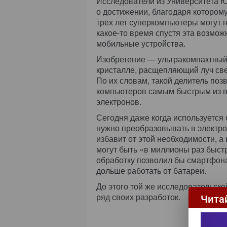
Исследователи из Университета Ю
о достижении, благодаря которому
трех лет суперкомпьютеры могут н
какое-то время спустя эта возмож
мобильные устройства.
Изобретение — ультракомпактный
кристалле, расщепляющий луч све
По их словам, такой делитель поз
компьютеров самым быстрым из 
электронов.
Сегодня даже когда используется
нужно преобразовывать в электро
избавит от этой необходимости, 
могут быть «в миллионы раз быстр
обработку позволил бы смартфона
дольше работать от батареи.
До этого той же исследовательск
ряд своих разработок.
Чита