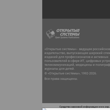
«Открытые системы» - ведущее российско
издательство, выпускающее широкий спе
изданий для профессионалов и активных
пользователей в сфере ИТ, цифровых устро
телекоммуникаций, медицины и полиграф
журналы для детей.
© «Открытые системы», 1992-2026.
Все права защищены.
Средство массовой информации www.osp.ru
Телефон редакции: 7 (499) 703-18-54 Возра