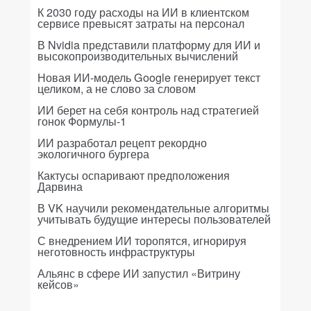
К 2030 году расходы на ИИ в клиентском
сервисе превысят затраты на персонал
В Nvidia представили платформу для ИИ и
высокопроизводительных вычислений
Новая ИИ-модель Google генерирует текст
целиком, а не слово за словом
ИИ берет на себя контроль над стратегией
гонок Формулы-1
ИИ разработал рецепт рекордно
экологичного бургера
Кактусы оспаривают предположения
Дарвина
В VK научили рекомендательные алгоритмы
учитывать будущие интересы пользователей
С внедрением ИИ торопятся, игнорируя
неготовность инфраструктуры
Альянс в сфере ИИ запустил «Витрину
кейсов»