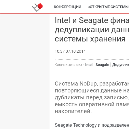
КОНФЕРЕНЦИИ
«ОТКРЫТЫЕ СИСТЕМЫ
Intel и Seagate фи
дедупликации данн
системы хранения
10:37 07.10.2014
Intel
Seagate
Дедупли
Ключевые слова :
Система NoDup, разработан
повторяющиеся данные на
дубликаты перед записью,
емкость оперативной памя
накопителей.
Seagate Technology и подразделен