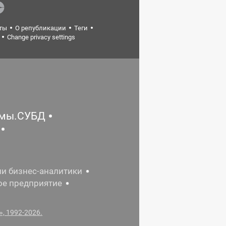
ты
О републикации
Теги
Change privacy settings
емы.СУБД
ии бизнес-аналитики
ое предприятие
, 1992-2026.