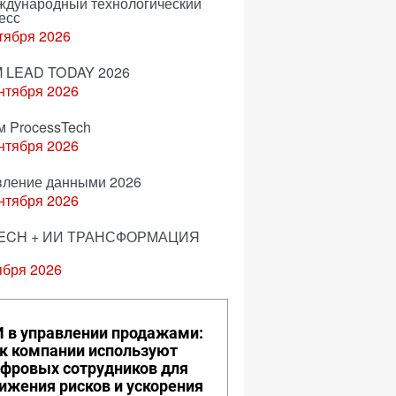
еждународный технологический
есс
тября 2026
 LEAD TODAY 2026
нтября 2026
м ProcessTech
нтября 2026
вление данными 2026
нтября 2026
ECH + ИИ ТРАНСФОРМАЦИЯ
ября 2026
 в управлении продажами:
к компании используют
фровых сотрудников для
ижения рисков и ускорения