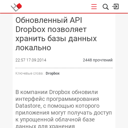
Обновленный API
КОНФЕРЕНЦИИ
Dropbox позволяет
хранить базы данных
локально
22:57 17.09.2014
2448 прочтений
Dropbox
Ключевые слова :
В компании Dropbox обновили
интерфейс программирования
Datastore, с помощью которого
приложения могут получать доступ
к упрощенной облачной базе
данных для хранения