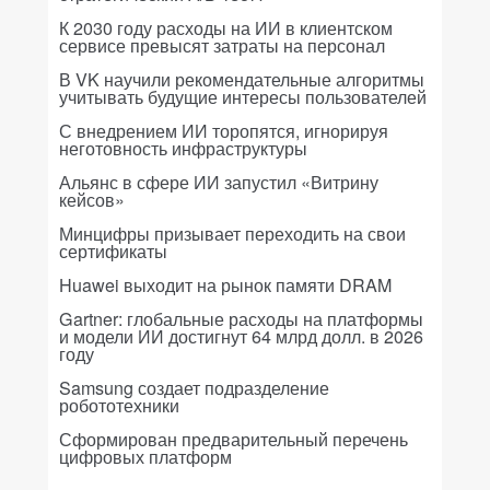
К 2030 году расходы на ИИ в клиентском
сервисе превысят затраты на персонал
В VK научили рекомендательные алгоритмы
учитывать будущие интересы пользователей
С внедрением ИИ торопятся, игнорируя
неготовность инфраструктуры
Альянс в сфере ИИ запустил «Витрину
кейсов»
Минцифры призывает переходить на свои
сертификаты
Huawei выходит на рынок памяти DRAM
Gartner: глобальные расходы на платформы
и модели ИИ достигнут 64 млрд долл. в 2026
году
Samsung создает подразделение
робототехники
Сформирован предварительный перечень
цифровых платформ