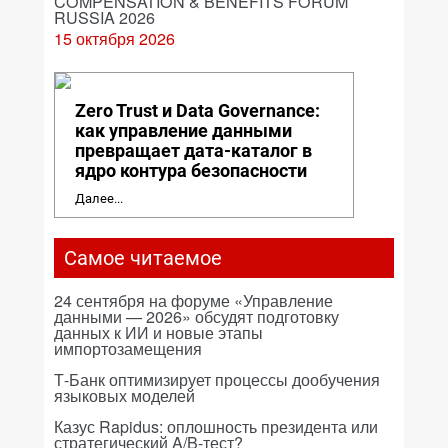
COMPENSATION & BENEFITS FORUM
RUSSIA 2026
15 октября 2026
Zero Trust и Data Governance:
как управление данными
превращает дата-каталог в
ядро контура безопасности
Далее...
Самое читаемое
24 сентября на форуме «Управление
данными — 2026» обсудят подготовку
данных к ИИ и новые этапы
импортозамещения
Т-Банк оптимизирует процессы дообучения
языковых моделей
Казус Rapidus: оплошность президента или
стратегический A/B-тест?