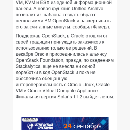
VM, KVM и ESX из единой информационной
панели. А новая функция Unified Archive
позволит из шаблона создать образ с
несколькими ВМ OpenStack и развертывать
его за считанные минуты, сообщил Флиерл.
Поддержав OpenStack, в Oracle отошли от
своей традиции принуждать заказчиков к
использованию только ее решений. В
декабре Oracle присоединилась к альянсу
OpenStack Foundation, правда, по сведениям
Stackalytics, еще не внесла ни одной
доработки в код OpenStack и пока не
обеспечила обещанную
интероперабельность с Oracle Linux, Oracle
VM и Oracle Virtual Compute Appliance.
Финальная версия Solaris 11.2 выйдет летом.
РЕКЛАМА