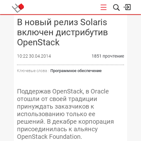
В новый релиз Solaris
КОНФЕРЕНЦИИ
включен дистрибутив
OpenStack
10:22 30.04.2014
1851 прочтение
Программное обеспечение
Ключевые слова :
Поддержав OpenStack, в Oracle
отошли от своей традиции
принуждать заказчиков к
использованию только ее
решений. В декабре корпорация
присоединилась к альянсу
OpenStack Foundation.