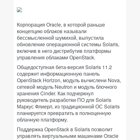
Корпорация Oracle, в которой раньше
концепцию облаков называли
бессмысленной шумихой, выпустила
обновление операционной системы Solaris,
включив в него дистрибутив платформы
управления облаками OpenStack.
Общедоступная бета-версия Solaris 11.2
содержит информационную панель
OpenStack Horizon, модуль вычислени Nova,
сетевой модуль Neutron и модуль блочного
хранения Cinder. Как подчеркнул
руководитель разработки ПО для Solaris
Маркус Флиерл, из традиционной ОС Solaris
планируется превратить в полноценную
облачную платформу.
Поддержка OpenStack в Solaris позволит
управлять виртуальными машинами Oracle