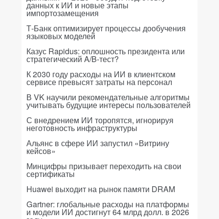
данных к ИИ и новые этапы
импортозамещения
Т-Банк оптимизирует процессы дообучения
языковых моделей
Казус Rapidus: оплошность президента или
стратегический A/B-тест?
К 2030 году расходы на ИИ в клиентском
сервисе превысят затраты на персонал
В VK научили рекомендательные алгоритмы
учитывать будущие интересы пользователей
С внедрением ИИ торопятся, игнорируя
неготовность инфраструктуры
Альянс в сфере ИИ запустил «Витрину
кейсов»
Минцифры призывает переходить на свои
сертификаты
Huawei выходит на рынок памяти DRAM
Gartner: глобальные расходы на платформы
и модели ИИ достигнут 64 млрд долл. в 2026