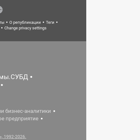
ты
О републикации
Теги
Change privacy settings
емы.СУБД
ии бизнес-аналитики
ое предприятие
, 1992-2026.