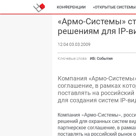
КОНФЕРЕНЦИИ
«ОТКРЫТЫЕ СИСТЕМЫ
«Армо-Системы» ст
решениям для IP-
12:04 03.03.2009
ИБ: События
Ключевые слова :
Компания «Армо-Системы» 
соглашение, в рамках кот
поставлять на российский
для создания систем IP-в
Компания «Армо-Системы», росси
решений для охранных систем ви
партнерское соглашение, в рамка
поставлять на российский рынок 