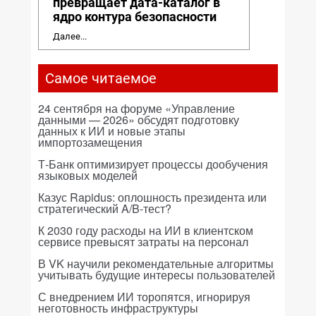
превращает дата-каталог в
ядро контура безопасности
Далее...
Самое читаемое
24 сентября на форуме «Управление
данными — 2026» обсудят подготовку
данных к ИИ и новые этапы
импортозамещения
Т-Банк оптимизирует процессы дообучения
языковых моделей
Казус Rapidus: оплошность президента или
стратегический A/B-тест?
К 2030 году расходы на ИИ в клиентском
сервисе превысят затраты на персонал
В VK научили рекомендательные алгоритмы
учитывать будущие интересы пользователей
С внедрением ИИ торопятся, игнорируя
неготовность инфраструктуры