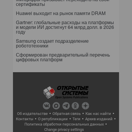
сертификаты
Huawei выходит на рынок памяти DRAM
Gartner: глобальные расходы на платформы
и модели ИИ достигнут 64 млрд долл. в 2026
году
Samsung создает подразделение
робототехники
Сформирован предварительный перечень
цифровых платформ
Об издательстве
Обратная связь
Как нас найти
Контакты
О републикации
Теги
Архив изданий
Политика обработки персональных данных
Change privacy settings