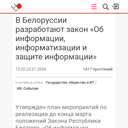
В Белоруссии
КОНФЕРЕНЦИИ
разработают закон «Об
информации,
информатизации и
защите информации»
13:20 23.01.2009
1417 прочтений
Государство, общество и ИТ
Ключевые слова :
ИБ: События
Утвержден план мероприятий по
реализации до конца марта
положений Закона Республики
Беларусь «Об информации,