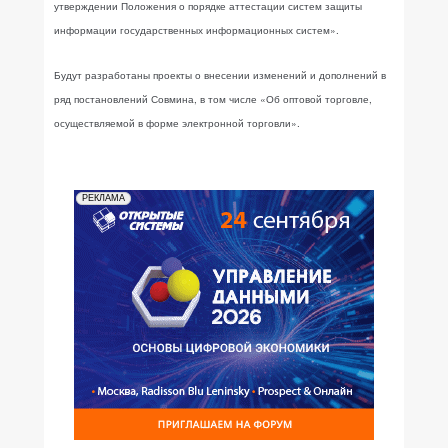
утверждении Положения о порядке аттестации систем защиты
информации государственных информационных систем».
Будут разработаны проекты о внесении изменений и дополнений в
ряд постановлений Совмина, в том числе «Об оптовой торговле,
осуществляемой в форме электронной торговли».
РЕКЛАМА