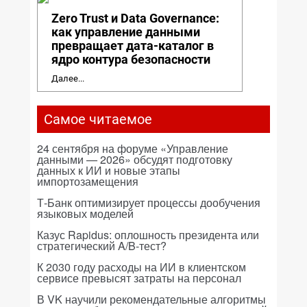
Zero Trust и Data Governance:
как управление данными
превращает дата-каталог в
ядро контура безопасности
Далее...
Самое читаемое
24 сентября на форуме «Управление
данными — 2026» обсудят подготовку
данных к ИИ и новые этапы
импортозамещения
Т-Банк оптимизирует процессы дообучения
языковых моделей
Казус Rapidus: оплошность президента или
стратегический A/B-тест?
К 2030 году расходы на ИИ в клиентском
сервисе превысят затраты на персонал
В VK научили рекомендательные алгоритмы