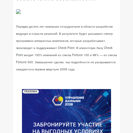
Порядка десяти лет компании сотрудничали в области разработки
ведущих в отрасли решений. В результате будет расширен спектр
программно-аппаратных комплексов, которые разрабатывает,
производит и поддерживает Check Point. В клиентскую базу Check
Point входят 100% компаний из списка Fortune 100 и 98% — из списка
Fortune 500. Завершение сделки, чьи подробности не раскрываются,
ожидается в первом квартале 2009 года.
РЕКЛАМА