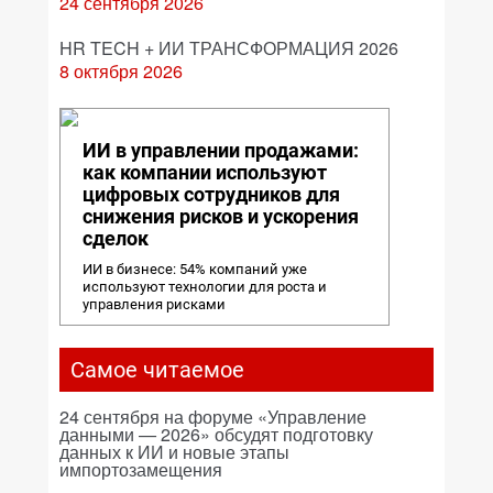
24 сентября 2026
HR TECH + ИИ ТРАНСФОРМАЦИЯ 2026
8 октября 2026
ИИ в управлении продажами:
как компании используют
цифровых сотрудников для
снижения рисков и ускорения
сделок
ИИ в бизнесе: 54% компаний уже
используют технологии для роста и
управления рисками
Самое читаемое
24 сентября на форуме «Управление
данными — 2026» обсудят подготовку
данных к ИИ и новые этапы
импортозамещения