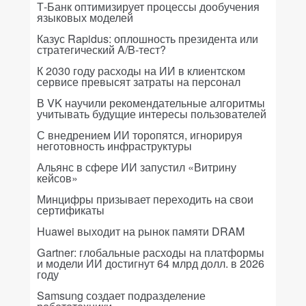
Т-Банк оптимизирует процессы дообучения
языковых моделей
Казус Rapidus: оплошность президента или
стратегический A/B-тест?
К 2030 году расходы на ИИ в клиентском
сервисе превысят затраты на персонал
В VK научили рекомендательные алгоритмы
учитывать будущие интересы пользователей
С внедрением ИИ торопятся, игнорируя
неготовность инфраструктуры
Альянс в сфере ИИ запустил «Витрину
кейсов»
Минцифры призывает переходить на свои
сертификаты
Huawei выходит на рынок памяти DRAM
Gartner: глобальные расходы на платформы
и модели ИИ достигнут 64 млрд долл. в 2026
году
Samsung создает подразделение