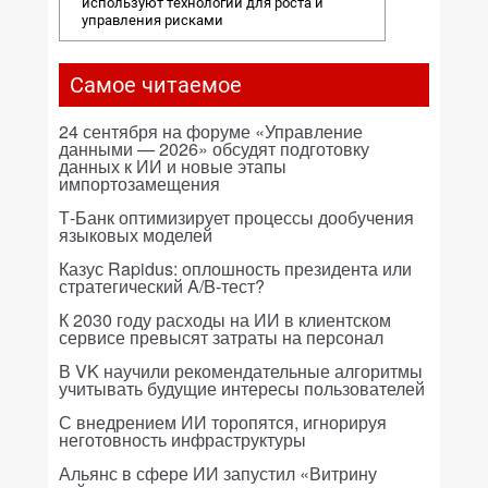
используют технологии для роста и
управления рисками
Самое читаемое
24 сентября на форуме «Управление
данными — 2026» обсудят подготовку
данных к ИИ и новые этапы
импортозамещения
Т-Банк оптимизирует процессы дообучения
языковых моделей
Казус Rapidus: оплошность президента или
стратегический A/B-тест?
К 2030 году расходы на ИИ в клиентском
сервисе превысят затраты на персонал
В VK научили рекомендательные алгоритмы
учитывать будущие интересы пользователей
С внедрением ИИ торопятся, игнорируя
неготовность инфраструктуры
Альянс в сфере ИИ запустил «Витрину