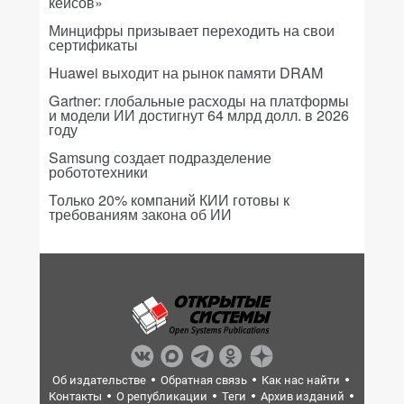
кейсов»
Минцифры призывает переходить на свои
сертификаты
Huawei выходит на рынок памяти DRAM
Gartner: глобальные расходы на платформы
и модели ИИ достигнут 64 млрд долл. в 2026
году
Samsung создает подразделение
робототехники
Только 20% компаний КИИ готовы к
требованиям закона об ИИ
Об издательстве
Обратная связь
Как нас найти
Контакты
О републикации
Теги
Архив изданий