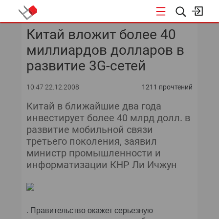
Китай вложит более 40
КОНФЕРЕНЦИИ
миллиардов долларов в
«ОТКРЫТЫЕ СИСТЕМЫ»
развитие 3G-сетей
DATA AWARD
10:47 22.12.2008
1211 прочтений
Китай в ближайшие два года
DATA&AI
инвестирует более 40 млрд долл. в
развитие мобильной связи
ИТ-ИНФРАСТРУКТУРА
третьего поколения, заявил
министр промышленности и
БЕЗОПАСНОСТЬ
информатизации КНР Ли Ичжун
АВТОМАТИЗАЦИЯ
ДИРЕКТОР ИС
. Правительство окажет серьезную