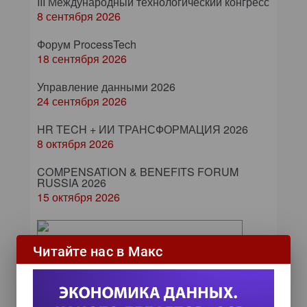
III Международный технологический конгресс
8 сентября 2026
Форум ProcessTech
18 сентября 2026
Управление данными 2026
24 сентября 2026
HR TECH + ИИ ТРАНСФОРМАЦИЯ 2026
8 октября 2026
COMPENSATION & BENEFITS FORUM
RUSSIA 2026
15 октября 2026
От кликов до миллионов: как
Читайте нас в Макс
повседневные операции
влияют на маржу компании
Бизнес видит больше, чем мог
предположить раньше