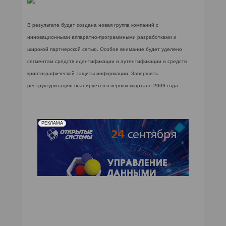
КОМПЬЮТЕРНЫЙ МИР
В результате будет создана новая группа компаний с
ИТ В ЗДРАВООХРАНЕНИИ
инновационными аппаратно-программными разработками и
широкой партнерской сетью. Особое внимание будет уделено
ПАРТНЕРСКИЕ ПРОЕКТЫ
сегментам средств идентификации и аутентификации и средств
криптографической защиты информации. Завершить
ИТ-КАЛЕНДАРЬ
реструктуризацию планируется в первом квартале 2009 года.
ЭКСПЕРТИЗА
ПРЕСС-РЕЛИЗЫ
РЕКЛАМА
АРХИВ ЖУРНАЛОВ
ПОДПИСКА