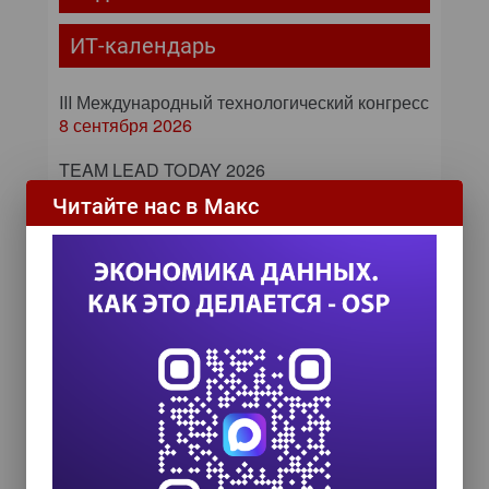
ИТ-календарь
III Международный технологический конгресс
8 сентября 2026
TEAM LEAD TODAY 2026
10 сентября 2026
Читайте нас в Макс
Форум ProcessTech
18 сентября 2026
Управление данными 2026
24 сентября 2026
HR TECH + ИИ ТРАНСФОРМАЦИЯ 2026
8 октября 2026
От кликов до миллионов: как