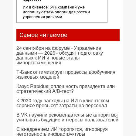
ИИ в бизнесе: 54% компаний уже
используют технологии для роста и
управления рисками
Самое читаемое
24 сентября на форуме «Управление
данными — 2026» обсудят подготовку
данных к ИИ и новые этапы
импортозамещения
Т-Банк оптимизирует процессы дообучения
языковых моделей
Казус Rapidus: оплошность президента или
стратегический A/B-тест?
К 2030 году расходы на ИИ в клиентском
сервисе превысят затраты на персонал
В VK научили рекомендательные алгоритмы
учитывать будущие интересы пользователей
С внедрением ИИ торопятся, игнорируя
неготовность инфраструктуры