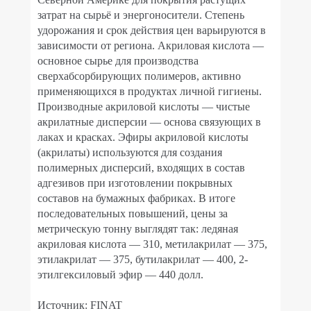
затрат на сырьё и энергоносители. Степень
удорожания и срок действия цен варьируются в
зависимости от региона. Акриловая кислота —
основное сырье для производства
сверхабсорбирующих полимеров, активно
применяющихся в продуктах личной гигиены.
Производные акриловой кислоты — чистые
акрилатные дисперсии — основа связующих в
лаках и красках. Эфиры акриловой кислоты
(акрилаты) используются для создания
полимерных дисперсий, входящих в состав
адгезивов при изготовлении покрывных
составов на бумажных фабриках. В итоге
последовательных повышений, цены за
метрическую тонну выглядят так: ледяная
акриловая кислота — 310, метилакрилат — 375,
этилакрилат — 375, бутилакрилат — 400, 2-
этилгексиловый эфир — 440 долл.
Источник: FINAT