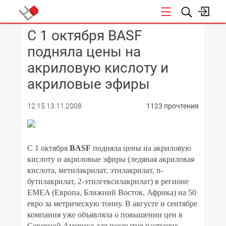
С 1 октября BASF
КОНФЕРЕНЦИИ
подняла цены на
акриловую кислоту и
акриловые эфиры
12:15 13.11.2008
1123 прочтения
С 1 октября
BASF
подняла цены на акриловую
кислоту и акриловые эфиры (ледяная акриловая
кислота, метилакрилат, этилакрилат, n-
бутилакрилат, 2-этилгексилакрилат) в регионе
EMEA (Европа, Ближний Восток, Африка) на 50
евро за метрическую тонну. В августе и сентябре
компания уже объявляла о повышении цен в
Северной Америке для покрытия растущих