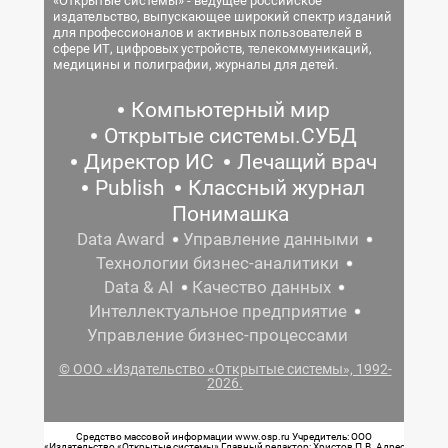
«Открытые системы» - ведущее российское
издательство, выпускающее широкий спектр изданий
для профессионалов и активных пользователей в
сфере ИТ, цифровых устройств, телекоммуникаций,
медицины и полиграфии, журналы для детей.
Компьютерный мир
Открытые системы.СУБД
Директор ИС
Лечащий врач
Publish
Классный журнал
Понимашка
Data Award
Управление данными
Технологии бизнес-аналитики
Data & AI
Качество данных
Интеллектуальное предприятие
Управление бизнес-процессами
© ООО «Издательство «Открытые системы», 1992-
2026.
Средство массовой информации www.osp.ru Учредитель: ООО
«Издательство «Открытые системы» Главный редактор: Христов П.В. Адрес