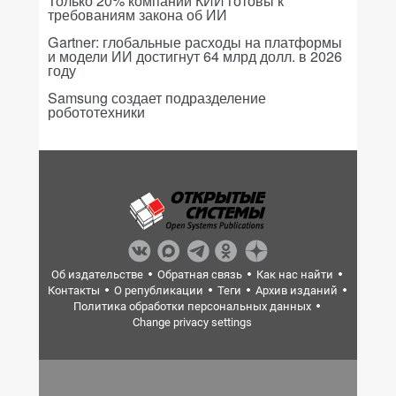
Только 20% компаний КИИ готовы к
требованиям закона об ИИ
Gartner: глобальные расходы на платформы
и модели ИИ достигнут 64 млрд долл. в 2026
году
Samsung создает подразделение
робототехники
Об издательстве
Обратная связь
Как нас найти
Контакты
О републикации
Теги
Архив изданий
Политика обработки персональных данных
Change privacy settings