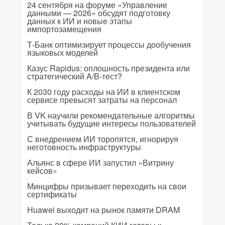
24 сентября на форуме «Управление
данными — 2026» обсудят подготовку
данных к ИИ и новые этапы
импортозамещения
Т-Банк оптимизирует процессы дообучения
языковых моделей
Казус Rapidus: оплошность президента или
стратегический A/B-тест?
К 2030 году расходы на ИИ в клиентском
сервисе превысят затраты на персонал
В VK научили рекомендательные алгоритмы
учитывать будущие интересы пользователей
С внедрением ИИ торопятся, игнорируя
неготовность инфраструктуры
Альянс в сфере ИИ запустил «Витрину
кейсов»
Минцифры призывает переходить на свои
сертификаты
Huawei выходит на рынок памяти DRAM