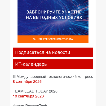
Подписаться на новости
ИТ-календарь
III Международный технологический конгресс
8 сентября 2026
TEAM LEAD TODAY 2026
10 сентября 2026
Форум ProcessTech