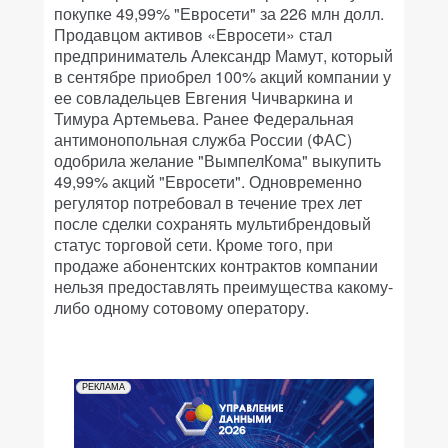
покупке 49,99% "Евросети" за 226 млн долл.
Продавцом активов «Евросети» стал
предприниматель Александр Мамут, который
в сентябре приобрел 100% акций компании у
ее совладельцев Евгения Чичваркина и
Тимура Артемьева. Ранее Федеральная
антимонопольная служба России (ФАС)
одобрила желание "ВымпелКома" выкупить
49,99% акций "Евросети". Одновременно
регулятор потребовал в течение трех лет
после сделки сохранять мультибрендовый
статус торговой сети. Кроме того, при
продаже абонентских контрактов компании
нельзя предоставлять преимущества какому-
либо одному сотовому оператору.
РЕКЛАМА