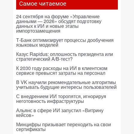
Самое читаемое
24 сентября на форуме «Управление
данными — 2026» обсудят подготовку
данных к ИИ и новые этапы
импортозамещения
Т-Банк оптимизирует процессы дообучения
языковых моделей
Казус Rapidus: оплошность президента или
стратегический A/B-тест?
К 2030 году расходы на ИИ в клиентском
сервисе превысят затраты на персонал
В VK научили рекомендательные алгоритмы
учитывать будущие интересы пользователей
С внедрением ИИ торопятся, игнорируя
неготовность инфраструктуры
Альянс в сфере ИИ запустил «Витрину
кейсов»
Минцифры призывает переходить на свои
сертификаты