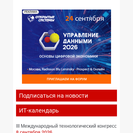
РЕКЛАМА
Подписаться на новости
ИТ-календарь
III Международный технологический конгресс
8 сентября 2026