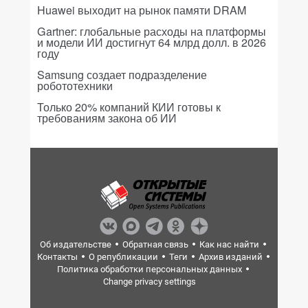
Huawei выходит на рынок памяти DRAM
Gartner: глобальные расходы на платформы
и модели ИИ достигнут 64 млрд долл. в 2026
году
Samsung создает подразделение
робототехники
Только 20% компаний КИИ готовы к
требованиям закона об ИИ
Об издательстве
Обратная связь
Как нас найти
Контакты
О републикации
Теги
Архив изданий
Политика обработки персональных данных
Change privacy settings