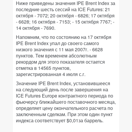
Ниже приведены значения IPE Brent Index за
последние шесть сессий на ICE Futures: 21
октября - 7072; 20 октября - 6826; 17 октября
- 6628; 16 октября - 7153; - 15 октября 7767; -
14 октября - 7690.
Напомним, что по состоянию на 17 октября
IPE Brent Index упал до своего самого
низкого значения с 11 мая 2007г. - 6628
пунктов. Тем временем абсолютным
рекордом для этого показателя остается
отметка в 14565 пунктов,
зарегистрированная 4 июля с.г.
Значение IPE Brent Index, установившееся
на следующий день после завершения на
ICE Futures Europe контрактного периода по
фьючерсу ближайшего поставочного месяца,
определяет цену окончательного расчета по
заключенным сделкам. При этом один пункт
индекса соответствует $0,01за баррель.