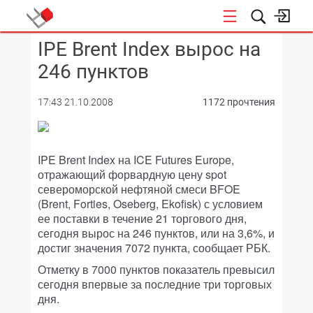
IPE Brent Index вырос на
КОНФЕРЕНЦИИ
246 пунктов
17:43 21.10.2008
1172 прочтения
IPE Brent Index на ICE Futures Europe,
отражающий форвардную цену spot
североморской нефтяной смеси BFOE
(Brent, Forties, Oseberg, Ekofisk) с условием
ее поставки в течение 21 торгового дня,
сегодня вырос на 246 пунктов, или на 3,6%, и
достиг значения 7072 пункта, сообщает РБК.
Отметку в 7000 пунктов показатель превысил
сегодня впервые за последние три торговых
дня.