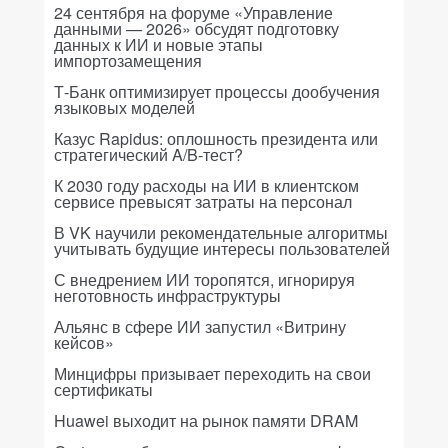
24 сентября на форуме «Управление
данными — 2026» обсудят подготовку
данных к ИИ и новые этапы
импортозамещения
Т-Банк оптимизирует процессы дообучения
языковых моделей
Казус Rapidus: оплошность президента или
стратегический A/B-тест?
К 2030 году расходы на ИИ в клиентском
сервисе превысят затраты на персонал
В VK научили рекомендательные алгоритмы
учитывать будущие интересы пользователей
С внедрением ИИ торопятся, игнорируя
неготовность инфраструктуры
Альянс в сфере ИИ запустил «Витрину
кейсов»
Минцифры призывает переходить на свои
сертификаты
Huawei выходит на рынок памяти DRAM