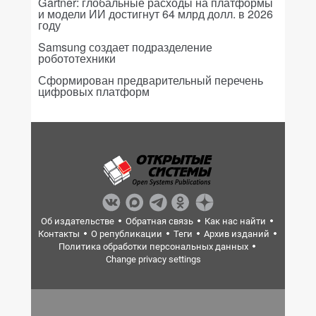
Gartner: глобальные расходы на платформы
и модели ИИ достигнут 64 млрд долл. в 2026
году
Samsung создает подразделение
робототехники
Сформирован предварительный перечень
цифровых платформ
Об издательстве
Обратная связь
Как нас найти
Контакты
О републикации
Теги
Архив изданий
Политика обработки персональных данных
Change privacy settings