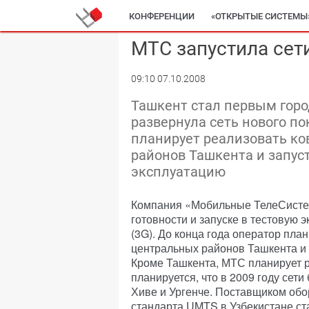
КОНФЕРЕНЦИИ
«ОТКРЫТЫЕ СИСТЕМЫ
МТС запустила сет
09:10 07.10.2008
Ташкент стал первым горо
развернула сеть нового по
планирует реализовать к
районов Ташкента и запус
эксплуатацию
Компания «Мобильные ТелеСистем
готовности и запуске в тестовую 
(3G). До конца года оператор пла
центральных районов Ташкента и 
Кроме Ташкента, МТС планирует р
планируется, что в 2009 году сет
Хиве и Ургенче. Поставщиком обо
стандарта UMTS в Узбекистане с