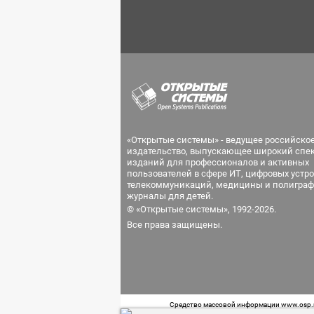
«Открытые системы» - ведущее российско
издательство, выпускающее широкий спе
изданий для профессионалов и активных
пользователей в сфере ИТ, цифровых устро
телекоммуникаций, медицины и полиграф
журналы для детей.
© «Открытые системы», 1992-2026.
Все права защищены.
Средство массовой информации www.osp.ru
Телефон редакции: 7 (499) 703-18-54 Возра