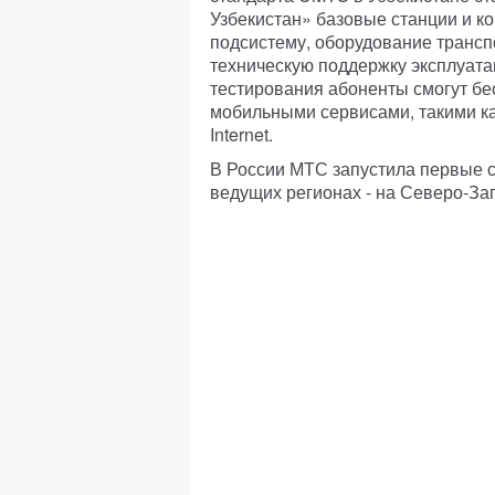
Узбекистан» базовые станции и к
подсистему, оборудование трансп
техническую поддержку эксплуатац
тестирования абоненты смогут б
мобильными сервисами, такими ка
Internet.
В России МТС запустила первые с
ведущих регионах - на Северо-Зап