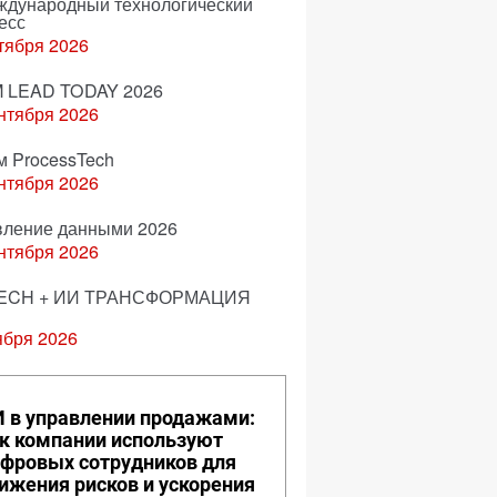
еждународный технологический
есс
тября 2026
 LEAD TODAY 2026
нтября 2026
м ProcessTech
нтября 2026
вление данными 2026
нтября 2026
ECH + ИИ ТРАНСФОРМАЦИЯ
ября 2026
 в управлении продажами:
к компании используют
фровых сотрудников для
ижения рисков и ускорения