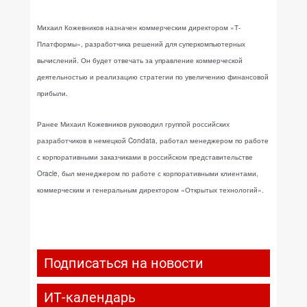
Михаил Кожевников назначен коммерческим директором «Т-
Платформы», разработчика решений для суперкомпьютерных
вычислений. Он будет отвечать за управление коммерческой
деятельностью и реализацию стратегии по увеличению финансовой
прибыли.
Ранее Михаил Кожевников руководил группой российских
разработчиков в немецкой Condata, работал менеджером по работе
с корпоративными заказчиками в российском представительстве
Oracle, был менеджером по работе с корпоративными клиентами,
коммерческим и генеральным директором «Открытых технологий».
Подписаться на новости
ИТ-календарь