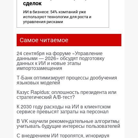
сделок
ИИ в бизнесе: 54% компаний уже
используют технологии для роста и
управления рисками
Самое читаемое
24 сентября на форуме «Управление
данными — 2026» обсудят подготовку
данных к ИИ и новые этапы
импортозамещения
Т-Банк оптимизирует процессы дообучения
языковых моделей
Казус Rapidus: оплошность президента или
стратегический A/B-тест?
К 2030 году расходы на ИИ в клиентском
сервисе превысят затраты на персонал
В VK научили рекомендательные алгоритмы
учитывать будущие интересы пользователей
С внедрением ИИ торопятся, игнорируя