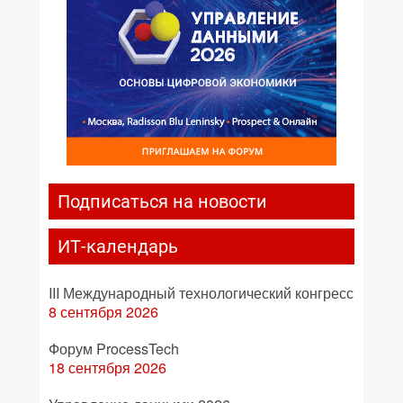
Подписаться на новости
ИТ-календарь
III Международный технологический конгресс
8 сентября 2026
Форум ProcessTech
18 сентября 2026