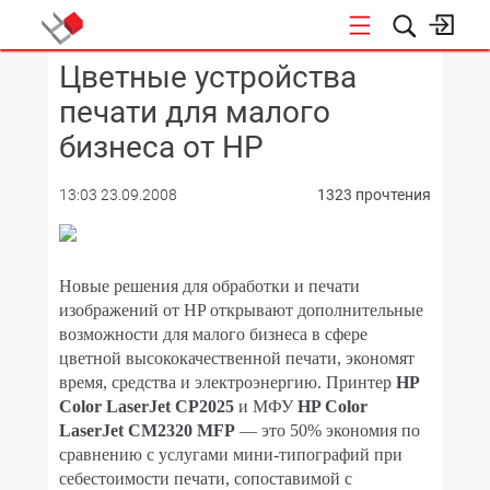
Цветные устройства
КОНФЕРЕНЦИИ
печати для малого
бизнеса от HP
13:03 23.09.2008
1323 прочтения
Новые решения для обработки и печати
изображений от HP открывают дополнительные
возможности для малого бизнеса в сфере
цветной высококачественной печати, экономят
время, средства и электроэнергию. Принтер
HP
Color LaserJet CP2025
и МФУ
HP Color
LaserJet CM2320 MFP
— это 50% экономия по
сравнению с услугами мини-типографий при
себестоимости печати, сопоставимой с