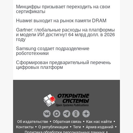
Минцифры призывает переходить на свои
сертификаты
Huawei выходит на рынок памяти DRAM
Gartner: глобальные расходы на платформы
и модели ИИ достигнут 64 млрд долл. в 2026
году
Samsung создает подразделение
робототехники
Сформирован предварительный перечень
цифровых платформ
Об издательстве
Обратная связь
Как нас найти
Контакты
О републикации
Теги
Архив изданий
Политика обработки персональных данных