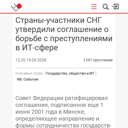
Страны-участники СНГ
КОНФЕРЕНЦИИ
утвердили соглашение о
борьбе с преступлениями
в ИТ-сфере
12:20 19.09.2008
1291 прочтение
Государство, общество и ИТ
Ключевые слова :
ИБ: События
Совет Федерации ратифицировал
соглашение, подписанное еще 1
июня 2001 года в Минске,
определяющее направление и
формы сотрудничества государств-