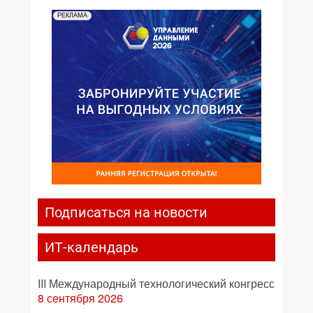
РЕКЛАМА
Подписаться на новости
ИТ-календарь
III Международный технологический конгресс
8 сентября 2026