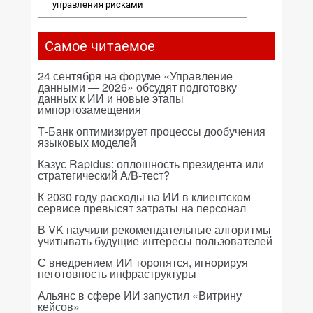
управления рисками
Самое читаемое
24 сентября на форуме «Управление
данными — 2026» обсудят подготовку
данных к ИИ и новые этапы
импортозамещения
Т-Банк оптимизирует процессы дообучения
языковых моделей
Казус Rapidus: оплошность президента или
стратегический A/B-тест?
К 2030 году расходы на ИИ в клиентском
сервисе превысят затраты на персонал
В VK научили рекомендательные алгоритмы
учитывать будущие интересы пользователей
С внедрением ИИ торопятся, игнорируя
неготовность инфраструктуры
Альянс в сфере ИИ запустил «Витрину
кейсов»