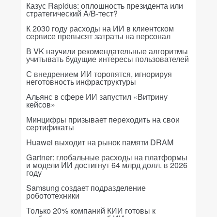
Казус Rapidus: оплошность президента или
стратегический A/B-тест?
К 2030 году расходы на ИИ в клиентском
сервисе превысят затраты на персонал
В VK научили рекомендательные алгоритмы
учитывать будущие интересы пользователей
С внедрением ИИ торопятся, игнорируя
неготовность инфраструктуры
Альянс в сфере ИИ запустил «Витрину
кейсов»
Минцифры призывает переходить на свои
сертификаты
Huawei выходит на рынок памяти DRAM
Gartner: глобальные расходы на платформы
и модели ИИ достигнут 64 млрд долл. в 2026
году
Samsung создает подразделение
робототехники
Только 20% компаний КИИ готовы к