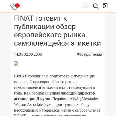
FINAT готовит к
КОНФЕРЕНЦИИ
публикации обзор
европейского рынка
самоклеящейся этикетки
14:05 02.09.2008
980 прочтений
FINAT
сообщила о подготовке к публикации
нового обзора европейского рынка
самоклеящейся этикетки в марте следующего
года. Как рассказал
управляющий директор
ассоциации Джулис Леджюн
, AWA (Alexander
Watson Associates) уже приступила к сбору
необходимых материалов, начав с опроса членов
FINAT — какие аспекты рынка ранее не