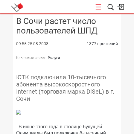
В Сочи растет число
КОНФЕРЕНЦИИ
пользователей ШПД
09:55 25.08.2008
1377 прочтений
Услуги
Ключевые слова :
ЮТК подключила 10-тысячного
абонента высокоскоростного
Internet (торговая марка DiSeL) в г.
Сочи
. В июне этого года в столице будущей
Олимпиады был подключен 8-тысячный