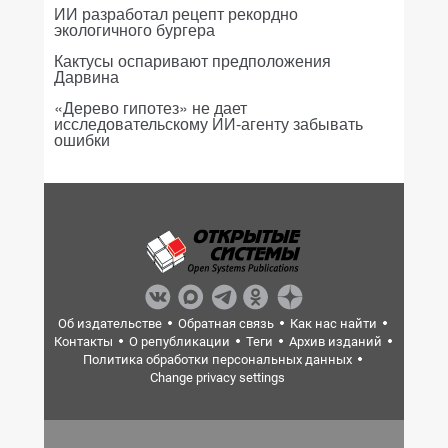
ИИ разработал рецепт рекордно
экологичного бургера
Кактусы оспаривают предположения
Дарвина
«Дерево гипотез» не дает
исследовательскому ИИ-агенту забывать
ошибки
Об издательстве
Обратная связь
Как нас найти
Контакты
О републикации
Теги
Архив изданий
Политика обработки персональных данных
Change privacy settings