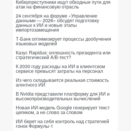
Киберпреступники ищут обходные пути для
атак на финансовую отрасль
24 сентября на форуме «Управление
данными — 2026» обсудят подготовку
данных к ИИ и новые этапы
импортозамещения
Т-Банк оптимизирует процессы дообучения
языковых моделей
Казус Rapidus: оплошность президента или
стратегический A/B-тест?
К 2030 году расходы на ИИ в клиентском
сервисе превысят затраты на персонал
Из чего складывается реальная стоимость
агентного ИИ
В Nvidia представили платформу для ИИ и
высокопроизводительных вычислений
Новая ИИ-модель Google генерирует текст
целиком, а не слово за словом
ИИ берет на себя контроль над стратегией
гонок Формулы-1