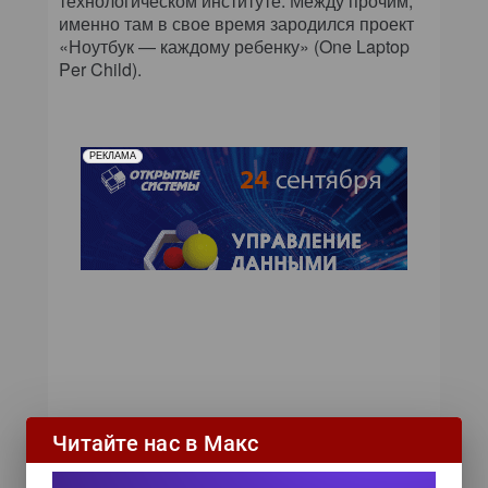
технологическом институте. Между прочим,
именно там в свое время зародился проект
«Ноутбук — каждому ребенку» (One Laptop
Per Child).
РЕКЛАМА
Читайте нас в Макс
Подписаться на новости