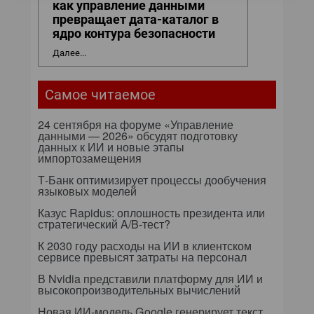
как управление данными
превращает дата-каталог в
ядро контура безопасности
Далее...
Самое читаемое
24 сентября на форуме «Управление
данными — 2026» обсудят подготовку
данных к ИИ и новые этапы
импортозамещения
Т-Банк оптимизирует процессы дообучения
языковых моделей
Казус Rapidus: оплошность президента или
стратегический A/B-тест?
К 2030 году расходы на ИИ в клиентском
сервисе превысят затраты на персонал
В Nvidia представили платформу для ИИ и
высокопроизводительных вычислений
Новая ИИ-модель Google генерирует текст