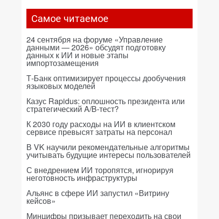
Самое читаемое
24 сентября на форуме «Управление
данными — 2026» обсудят подготовку
данных к ИИ и новые этапы
импортозамещения
Т-Банк оптимизирует процессы дообучения
языковых моделей
Казус Rapidus: оплошность президента или
стратегический A/B-тест?
К 2030 году расходы на ИИ в клиентском
сервисе превысят затраты на персонал
В VK научили рекомендательные алгоритмы
учитывать будущие интересы пользователей
С внедрением ИИ торопятся, игнорируя
неготовность инфраструктуры
Альянс в сфере ИИ запустил «Витрину
кейсов»
Минцифры призывает переходить на свои