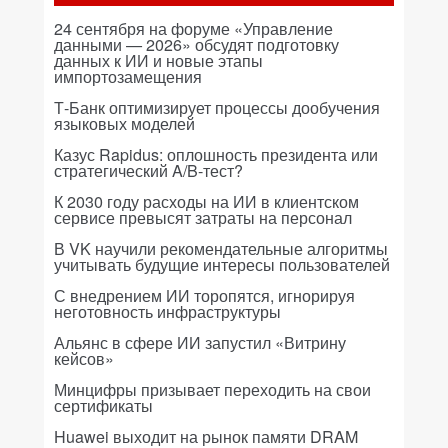
24 сентября на форуме «Управление
данными — 2026» обсудят подготовку
данных к ИИ и новые этапы
импортозамещения
Т-Банк оптимизирует процессы дообучения
языковых моделей
Казус Rapidus: оплошность президента или
стратегический A/B-тест?
К 2030 году расходы на ИИ в клиентском
сервисе превысят затраты на персонал
В VK научили рекомендательные алгоритмы
учитывать будущие интересы пользователей
С внедрением ИИ торопятся, игнорируя
неготовность инфраструктуры
Альянс в сфере ИИ запустил «Витрину
кейсов»
Минцифры призывает переходить на свои
сертификаты
Huawei выходит на рынок памяти DRAM