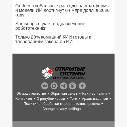
Gartner: глобальные расходы на платформы
и модели ИИ достигнут 64 млрд долл. в 2026
году
Samsung создает подразделение
робототехники
Только 20% компаний КИИ готовы к
требованиям закона об ИИ
Об издательстве
Обратная связь
Как нас найти
Контакты
О републикации
Теги
Архив изданий
Политика обработки персональных данных
Change privacy settings