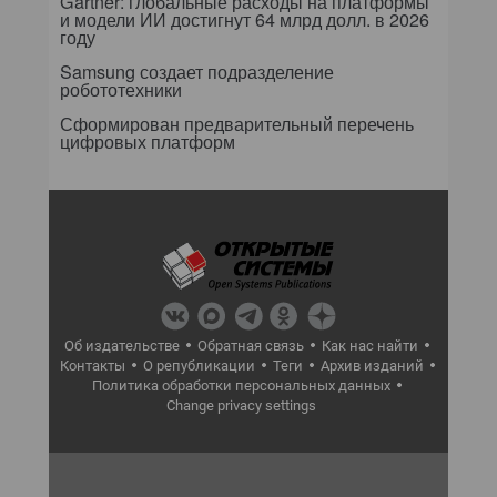
Gartner: глобальные расходы на платформы
и модели ИИ достигнут 64 млрд долл. в 2026
году
Samsung создает подразделение
робототехники
Сформирован предварительный перечень
цифровых платформ
Об издательстве
Обратная связь
Как нас найти
Контакты
О републикации
Теги
Архив изданий
Политика обработки персональных данных
Change privacy settings