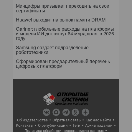
Минцифры призывает переходить на свои
сертификаты
Huawei выходит на рынок памяти DRAM
Gartner: глобальные расходы на платформы
и модели ИИ достигнут 64 млрд долл. в 2026
году
Samsung создает подразделение
робототехники
Сформирован предварительный перечень
цифровых платформ
Об издательстве
Обратная связь
Как нас найти
Контакты
О републикации
Теги
Архив изданий
Политика обработки персональных данных