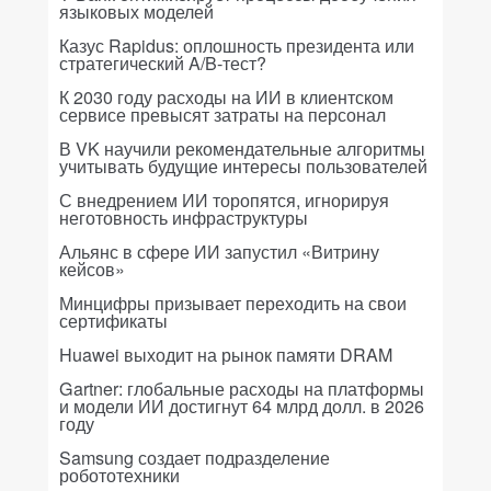
языковых моделей
Казус Rapidus: оплошность президента или
стратегический A/B-тест?
К 2030 году расходы на ИИ в клиентском
сервисе превысят затраты на персонал
В VK научили рекомендательные алгоритмы
учитывать будущие интересы пользователей
С внедрением ИИ торопятся, игнорируя
неготовность инфраструктуры
Альянс в сфере ИИ запустил «Витрину
кейсов»
Минцифры призывает переходить на свои
сертификаты
Huawei выходит на рынок памяти DRAM
Gartner: глобальные расходы на платформы
и модели ИИ достигнут 64 млрд долл. в 2026
году
Samsung создает подразделение
робототехники