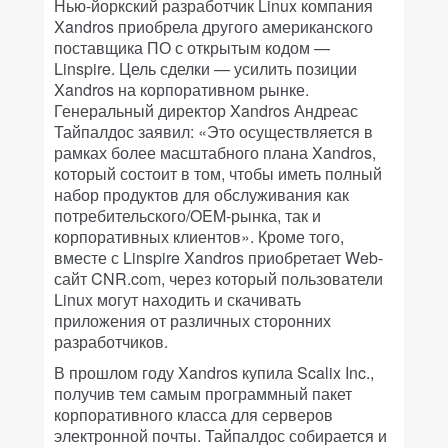
Нью-йоркский разработчик Linux компания
Xandros приобрела другого американского
поставщика ПО с открытым кодом —
Linspire. Цель сделки — усилить позиции
Xandros на корпоративном рынке.
Генеральный директор Xandros Андреас
Тайпалдос заявил: «Это осуществляется в
рамках более масштабного плана Xandros,
который состоит в том, чтобы иметь полный
набор продуктов для обслуживания как
потребительского/OEM-рынка, так и
корпоративных клиентов». Кроме того,
вместе с Linspire Xandros приобретает Web-
сайт CNR.com, через который пользователи
Linux могут находить и скачивать
приложения от различных сторонних
разработчиков.
В прошлом году Xandros купила Scalix Inc.,
получив тем самым программный пакет
корпоративного класса для серверов
электронной почты. Тайпалдос собирается и