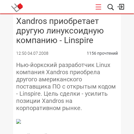
Xandros приобретает
КОНФЕРЕНЦИИ
другую линуксоидную
компанию - Linspire
12:50 04.07.2008
1156 прочтений
Нью-йоркский разработчик Linux
компания Xandros приобрела
другого американского
поставщика ПО с открытым кодом
- Linspire. Цель сделки - усилить
позиции Xandros на
корпоративном рынке.