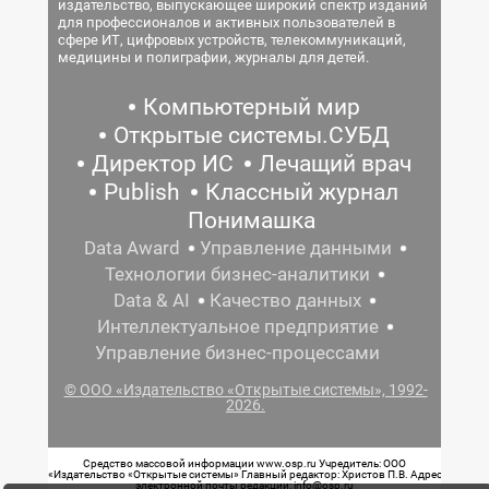
издательство, выпускающее широкий спектр изданий
для профессионалов и активных пользователей в
сфере ИТ, цифровых устройств, телекоммуникаций,
медицины и полиграфии, журналы для детей.
Компьютерный мир
Открытые системы.СУБД
Директор ИС
Лечащий врач
Publish
Классный журнал
Понимашка
Data Award
Управление данными
Технологии бизнес-аналитики
Data & AI
Качество данных
Интеллектуальное предприятие
Управление бизнес-процессами
© ООО «Издательство «Открытые системы», 1992-
2026.
Средство массовой информации www.osp.ru Учредитель: ООО
«Издательство «Открытые системы» Главный редактор: Христов П.В. Адрес
электронной почты редакции: info@osp.ru