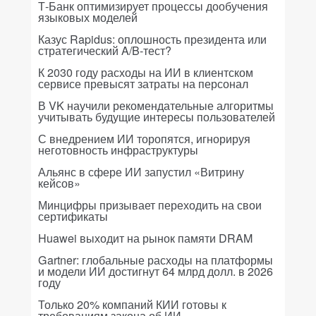
Т-Банк оптимизирует процессы дообучения
языковых моделей
Казус Rapidus: оплошность президента или
стратегический A/B-тест?
К 2030 году расходы на ИИ в клиентском
сервисе превысят затраты на персонал
В VK научили рекомендательные алгоритмы
учитывать будущие интересы пользователей
С внедрением ИИ торопятся, игнорируя
неготовность инфраструктуры
Альянс в сфере ИИ запустил «Витрину
кейсов»
Минцифры призывает переходить на свои
сертификаты
Huawei выходит на рынок памяти DRAM
Gartner: глобальные расходы на платформы
и модели ИИ достигнут 64 млрд долл. в 2026
году
Только 20% компаний КИИ готовы к
требованиям закона об ИИ