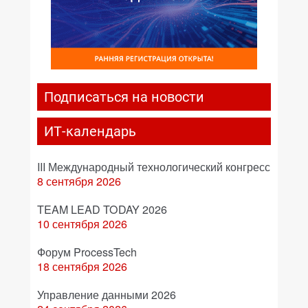
Подписаться на новости
ИТ-календарь
III Международный технологический конгресс
8 сентября 2026
TEAM LEAD TODAY 2026
10 сентября 2026
Форум ProcessTech
18 сентября 2026
Управление данными 2026