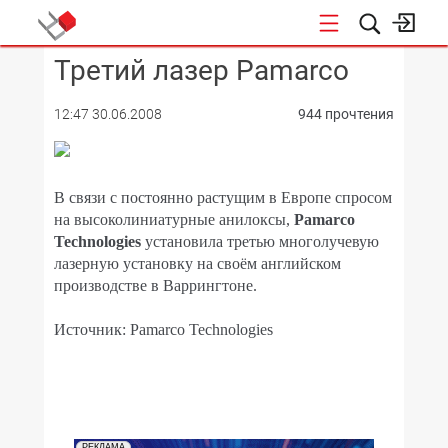
Третий лазер Pamarco
КОНФЕРЕНЦИИ
12:47 30.06.2008
944 прочтения
В связи с постоянно растущим в Европе спросом
на высоколиниатурные анилоксы,
Pamarco
Technologies
установила третью многолучевую
лазерную установку на своём английском
производстве в Варрингтоне.
Источник: Pamarco Technologies
РЕКЛАМА