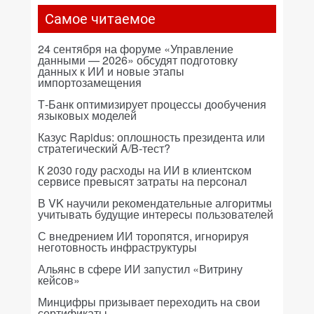
Самое читаемое
24 сентября на форуме «Управление
данными — 2026» обсудят подготовку
данных к ИИ и новые этапы
импортозамещения
Т-Банк оптимизирует процессы дообучения
языковых моделей
Казус Rapidus: оплошность президента или
стратегический A/B-тест?
К 2030 году расходы на ИИ в клиентском
сервисе превысят затраты на персонал
В VK научили рекомендательные алгоритмы
учитывать будущие интересы пользователей
С внедрением ИИ торопятся, игнорируя
неготовность инфраструктуры
Альянс в сфере ИИ запустил «Витрину
кейсов»
Минцифры призывает переходить на свои
сертификаты