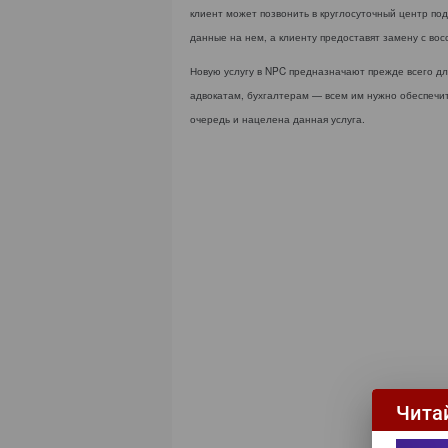
клиент может позвонить в круглосуточный центр под
данные на нем, а клиенту предоставят замену с во
Новую услугу в NPC предназначают прежде всего д
адвокатам, бухгалтерам — всем им нужно обеспечит
очередь и нацелена данная услуга.
Чита