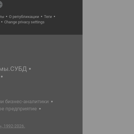
ты
О републикации
Теги
Change privacy settings
емы.СУБД
ии бизнес-аналитики
ое предприятие
, 1992-2026.