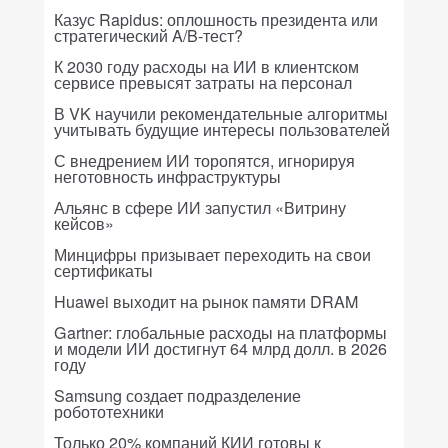
Казус Rapidus: оплошность президента или
стратегический A/B-тест?
К 2030 году расходы на ИИ в клиентском
сервисе превысят затраты на персонал
В VK научили рекомендательные алгоритмы
учитывать будущие интересы пользователей
С внедрением ИИ торопятся, игнорируя
неготовность инфраструктуры
Альянс в сфере ИИ запустил «Витрину
кейсов»
Минцифры призывает переходить на свои
сертификаты
Huawei выходит на рынок памяти DRAM
Gartner: глобальные расходы на платформы
и модели ИИ достигнут 64 млрд долл. в 2026
году
Samsung создает подразделение
робототехники
Только 20% компаний КИИ готовы к