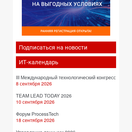
Подписаться на новости
ИТ-календарь
III Международный технологический конгресс
8 сентября 2026
TEAM LEAD TODAY 2026
10 сентября 2026
Форум ProcessTech
18 сентября 2026