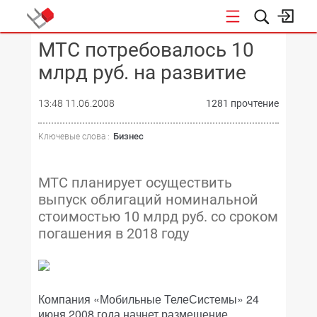
МТС потребовалось 10
КОНФЕРЕНЦИИ
млрд руб. на развитие
13:48 11.06.2008
1281 прочтение
Бизнес
Ключевые слова :
МТС планирует осуществить
выпуск облигаций номинальной
стоимостью 10 млрд руб. со сроком
погашения в 2018 году
Компания «Мобильные ТелеСистемы» 24
июня 2008 года начнет размещение