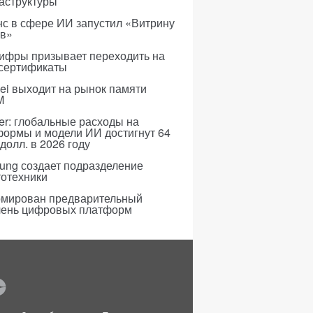
аструктуры
с в сфере ИИ запустил «Витрину
ов»
ифры призывает переходить на
 сертификаты
i выходит на рынок памяти
M
er: глобальные расходы на
формы и модели ИИ достигнут 64
долл. в 2026 году
ung создает подразделение
тотехники
мирован предварительный
чень цифровых платформ