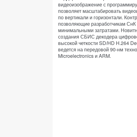
видеоизображение с программиру
позволяет масштабировать виде
по вертикали и горизонтали. Кон
позволяющие разработчикам СнК и
минимальными затратами. Новитнк
создания СБИС декодера цифрово
высокой четкости SD/HD H.264 De
ведется на передовой 90-нм техно
Microelectronics и ARM.