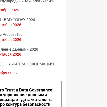
еждународный технологический
есс
тября 2026
 LEAD TODAY 2026
нтября 2026
м ProcessTech
нтября 2026
вление данными 2026
нтября 2026
ECH + ИИ ТРАНСФОРМАЦИЯ
ября 2026
ro Trust и Data Governance:
к управление данными
евращает дата-каталог в
ро контура безопасности