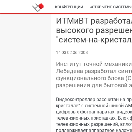
КОНФЕРЕНЦИИ
«ОТКРЫТЫЕ СИСТЕМЫ
ИТМиВТ разработа
высокого разреше
"систем-на-кристал
14:03 02.06.2008
Институт точной механики 
Лебедева разработал синт
функционального блока (С
разрешения для бытовой 
Видеоконтроллер рассчитан на пр
кристалле" с системной шиной AM
цифровых фотоаппаратах, видеок
телевизионных приставках. Блок 
телевизионных разрешений, вплот
поддерживает аппаратное наложе