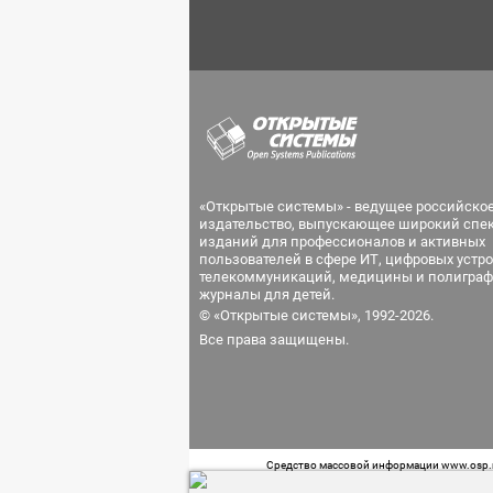
«Открытые системы» - ведущее российско
издательство, выпускающее широкий спе
изданий для профессионалов и активных
пользователей в сфере ИТ, цифровых устро
телекоммуникаций, медицины и полиграф
журналы для детей.
© «Открытые системы», 1992-2026.
Все права защищены.
Средство массовой информации www.osp.ru
Телефон редакции: 7 (499) 703-18-54 Возра