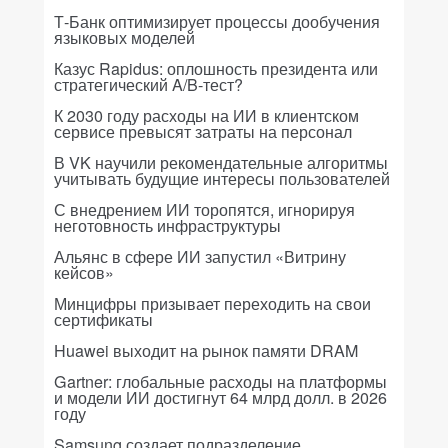
Т-Банк оптимизирует процессы дообучения
языковых моделей
Казус Rapidus: оплошность президента или
стратегический A/B-тест?
К 2030 году расходы на ИИ в клиентском
сервисе превысят затраты на персонал
В VK научили рекомендательные алгоритмы
учитывать будущие интересы пользователей
С внедрением ИИ торопятся, игнорируя
неготовность инфраструктуры
Альянс в сфере ИИ запустил «Витрину
кейсов»
Минцифры призывает переходить на свои
сертификаты
Huawei выходит на рынок памяти DRAM
Gartner: глобальные расходы на платформы
и модели ИИ достигнут 64 млрд долл. в 2026
году
Samsung создает подразделение