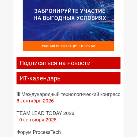
Подписаться на новости
ИТ-календарь
III Международный технологический конгресс
8 сентября 2026
TEAM LEAD TODAY 2026
10 сентября 2026
Форум ProcessTech