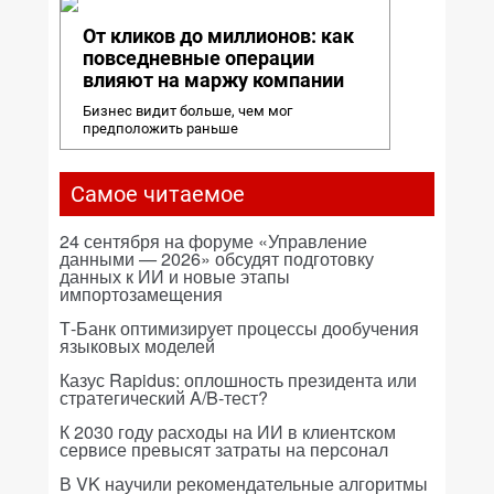
От кликов до миллионов: как
повседневные операции
влияют на маржу компании
Бизнес видит больше, чем мог
предположить раньше
Самое читаемое
24 сентября на форуме «Управление
данными — 2026» обсудят подготовку
данных к ИИ и новые этапы
импортозамещения
Т-Банк оптимизирует процессы дообучения
языковых моделей
Казус Rapidus: оплошность президента или
стратегический A/B-тест?
К 2030 году расходы на ИИ в клиентском
сервисе превысят затраты на персонал
В VK научили рекомендательные алгоритмы