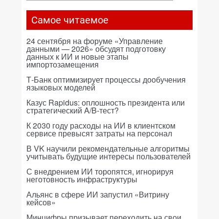
Самое читаемое
24 сентября на форуме «Управление
данными — 2026» обсудят подготовку
данных к ИИ и новые этапы
импортозамещения
Т-Банк оптимизирует процессы дообучения
языковых моделей
Казус Rapidus: оплошность президента или
стратегический A/B-тест?
К 2030 году расходы на ИИ в клиентском
сервисе превысят затраты на персонал
В VK научили рекомендательные алгоритмы
учитывать будущие интересы пользователей
С внедрением ИИ торопятся, игнорируя
неготовность инфраструктуры
Альянс в сфере ИИ запустил «Витрину
кейсов»
Минцифры призывает переходить на свои