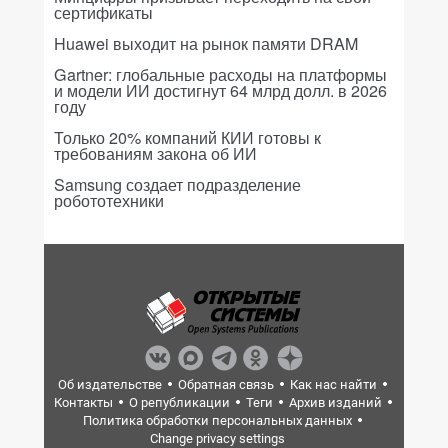
сертификаты
Huawei выходит на рынок памяти DRAM
Gartner: глобальные расходы на платформы
и модели ИИ достигнут 64 млрд долл. в 2026
году
Только 20% компаний КИИ готовы к
требованиям закона об ИИ
Samsung создает подразделение
робототехники
Об издательстве
Обратная связь
Как нас найти
Контакты
О републикации
Теги
Архив изданий
Политика обработки персональных данных
Change privacy settings