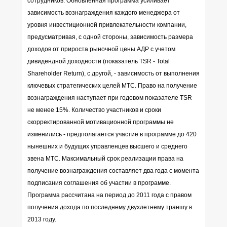
сотрудников. Обновленная программа усиливает
зависимость вознаграждения каждого менеджера от
уровня инвестиционной привлекательности компании,
предусматривая, с одной стороны, зависимость размера
доходов от прироста рыночной цены АДР с учетом
дивидендной доходности (показатель TSR - Total
Shareholder Return), с другой, - зависимость от выполнения
ключевых стратегических целей МТС. Право на получение
вознаграждения наступает при годовом показателе TSR
не менее 15%. Количество участников и сроки
скорректированной мотивационной программы не
изменились - предполагается участие в программе до 420
нынешних и будущих управленцев высшего и среднего
звена МТС. Максимальный срок реализации права на
получение вознаграждения составляет два года с момента
подписания соглашения об участии в программе.
Программа рассчитана на период до 2011 года с правом
получения дохода по последнему двухлетнему траншу в
2013 году.