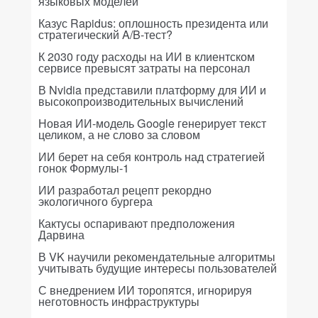
языковых моделей
Казус Rapidus: оплошность президента или
стратегический A/B-тест?
К 2030 году расходы на ИИ в клиентском
сервисе превысят затраты на персонал
В Nvidia представили платформу для ИИ и
высокопроизводительных вычислений
Новая ИИ-модель Google генерирует текст
целиком, а не слово за словом
ИИ берет на себя контроль над стратегией
гонок Формулы-1
ИИ разработал рецепт рекордно
экологичного бургера
Кактусы оспаривают предположения
Дарвина
В VK научили рекомендательные алгоритмы
учитывать будущие интересы пользователей
С внедрением ИИ торопятся, игнорируя
неготовность инфраструктуры