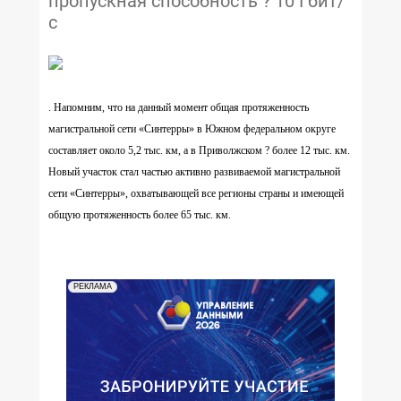
пропускная способность ? 10 Гбит/
с
. Напомним, что на данный момент общая протяженность
магистральной сети «Синтерры» в Южном федеральном округе
составляет около 5,2 тыс. км, а в Приволжском ? более 12 тыс. км.
Новый участок стал частью активно развиваемой магистральной
сети «Синтерры», охватывающей все регионы страны и имеющей
общую протяженность более 65 тыс. км.
РЕКЛАМА